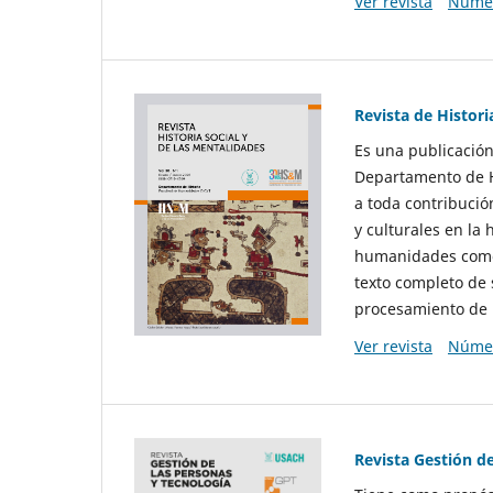
Ver revista
Númer
Revista de Histori
Es una publicación
Departamento de Hi
a toda contribució
y culturales en la 
humanidades como d
texto completo de 
procesamiento de 
Ver revista
Númer
Revista Gestión d