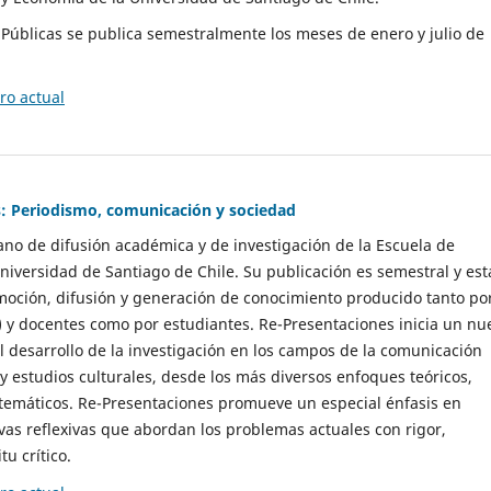
as Públicas se publica semestralmente los meses de enero y julio de
o actual
: Periodismo, comunicación y sociedad
gano de difusión académica y de investigación de la Escuela de
niversidad de Santiago de Chile. Su publicación es semestral y est
moción, difusión y generación de conocimiento producido tanto po
) y docentes como por estudiantes. Re-Presentaciones inicia un nu
l desarrollo de la investigación en los campos de la comunicación
 y estudios culturales, desde los más diversos enfoques teóricos,
 temáticos. Re-Presentaciones promueve un especial énfasis en
vas reflexivas que abordan los problemas actuales con rigor,
tu crítico.