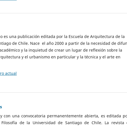
cio es una publicación editada por la Escuela de Arquitectura de la
tiago de Chile. Nace el año 2000 a partir de la necesidad de difu
cadémico y la inquietud de crear un lugar de reflexión sobre la
quitectura y el urbanismo en particular y la técnica y el arte en
o actual
as
 y con una convocatoria permanentemente abierta, es editada po
ilosofía de la Universidad de Santiago de Chile. La revista 