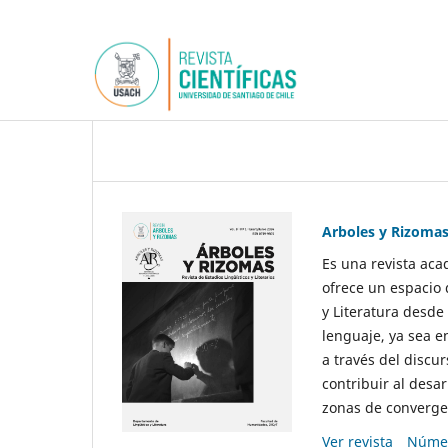
Arboles y Rizoma
Es una revista aca
ofrece un espacio 
y Literatura desde
lenguaje, ya sea e
a través del discur
contribuir al desar
zonas de convergen
Ver revista
Númer