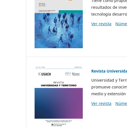
Tiene como propósi
resultados de inve
tecnología desarro
Ver revista
Númer
Revista Universida
Universidad y Terr
promueve conocimi
medio y extensión 
Ver revista
Númer