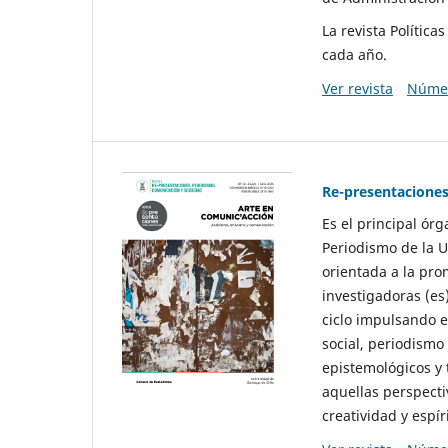
La revista Polític
cada año.
Ver revista
Númer
Re-presentaciones
Es el principal ór
Periodismo de la U
orientada a la pro
investigadoras (es
ciclo impulsando e
social, periodismo
epistemológicos y
aquellas perspecti
creatividad y espíri