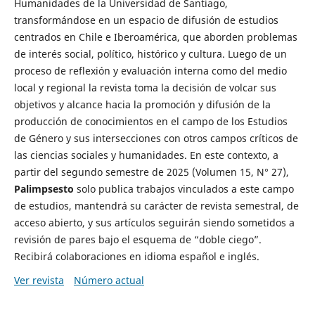
Humanidades de la Universidad de Santiago,
transformándose en un espacio de difusión de estudios
centrados en Chile e Iberoamérica, que aborden problemas
de interés social, político, histórico y cultura. Luego de un
proceso de reflexión y evaluación interna como del medio
local y regional la revista toma la decisión de volcar sus
objetivos y alcance hacia la promoción y difusión de la
producción de conocimientos en el campo de los Estudios
de Género y sus intersecciones con otros campos críticos de
las ciencias sociales y humanidades. En este contexto, a
partir del segundo semestre de 2025 (Volumen 15, N° 27),
Palimpsesto
solo publica trabajos vinculados a este campo
de estudios, mantendrá su carácter de revista semestral, de
acceso abierto, y sus artículos seguirán siendo sometidos a
revisión de pares bajo el esquema de “doble ciego”.
Recibirá colaboraciones en idioma español e inglés.
Ver revista
Número actual