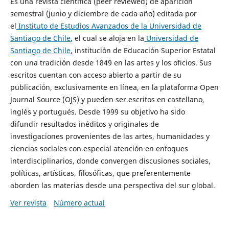
Es una revista científica (peer reviewed) de aparición
semestral (junio y diciembre de cada año) editada por
el
Instituto de Estudios Avanzados de la Universidad de
Santiago de Chile
, el cual se aloja en la
Universidad de
Santiago de Chile
, institución de Educación Superior Estatal
con una tradición desde 1849 en las artes y los oficios. Sus
escritos cuentan con acceso abierto a partir de su
publicación, exclusivamente en línea, en la plataforma Open
Journal Source (OJS) y pueden ser escritos en castellano,
inglés y portugués. Desde 1999 su objetivo ha sido
difundir resultados inéditos y originales de
investigaciones provenientes de las artes, humanidades y
ciencias sociales con especial atención en enfoques
interdisciplinarios, donde convergen discusiones sociales,
políticas, artísticas, filosóficas, que preferentemente
aborden las materias desde una perspectiva del sur global.
Ver revista
Número actual