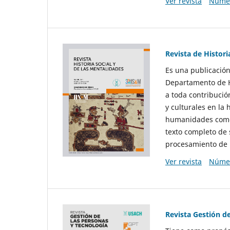
Ver revista
Númer
Revista de Histori
Es una publicación
Departamento de Hi
a toda contribució
y culturales en la 
humanidades como d
texto completo de 
procesamiento de 
Ver revista
Númer
Revista Gestión d