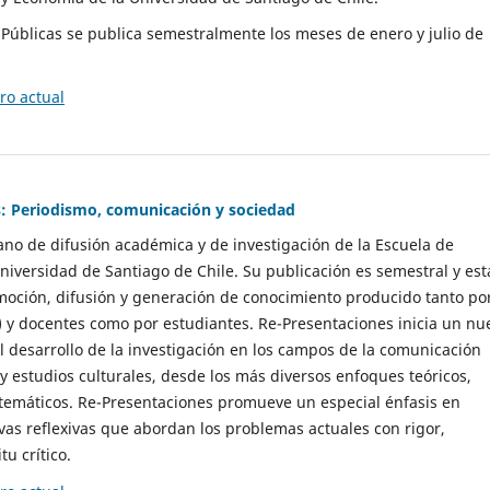
as Públicas se publica semestralmente los meses de enero y julio de
o actual
: Periodismo, comunicación y sociedad
gano de difusión académica y de investigación de la Escuela de
niversidad de Santiago de Chile. Su publicación es semestral y est
moción, difusión y generación de conocimiento producido tanto po
) y docentes como por estudiantes. Re-Presentaciones inicia un nu
l desarrollo de la investigación en los campos de la comunicación
 y estudios culturales, desde los más diversos enfoques teóricos,
 temáticos. Re-Presentaciones promueve un especial énfasis en
vas reflexivas que abordan los problemas actuales con rigor,
tu crítico.