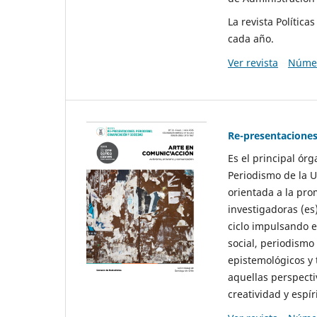
La revista Polític
cada año.
Ver revista
Númer
Re-presentaciones
Es el principal ór
Periodismo de la U
orientada a la pro
investigadoras (es
ciclo impulsando e
social, periodismo
epistemológicos y
aquellas perspecti
creatividad y espíri