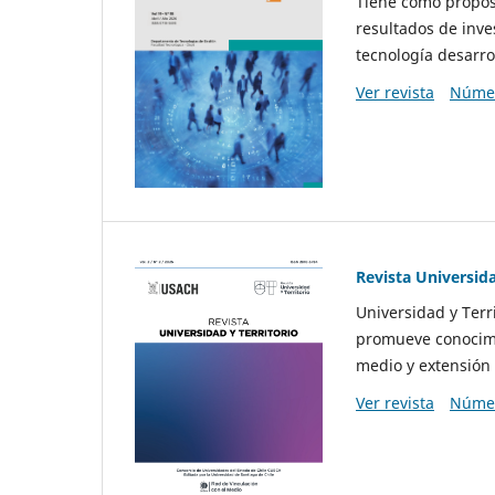
Tiene como propósi
resultados de inve
tecnología desarro
Ver revista
Númer
Revista Universida
Universidad y Terr
promueve conocimi
medio y extensión 
Ver revista
Númer