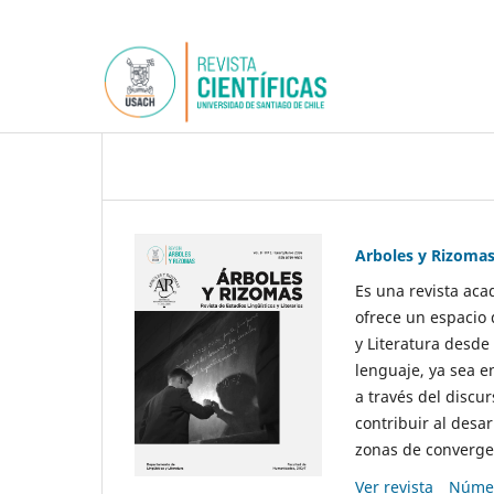
Arboles y Rizoma
Es una revista aca
ofrece un espacio 
y Literatura desde
lenguaje, ya sea e
a través del discur
contribuir al desar
zonas de convergen
Ver revista
Númer