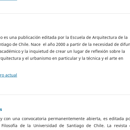
cio es una publicación editada por la Escuela de Arquitectura de la
tiago de Chile. Nace el año 2000 a partir de la necesidad de difu
cadémico y la inquietud de crear un lugar de reflexión sobre la
quitectura y el urbanismo en particular y la técnica y el arte en
o actual
as
 y con una convocatoria permanentemente abierta, es editada po
ilosofía de la Universidad de Santiago de Chile. La revista 