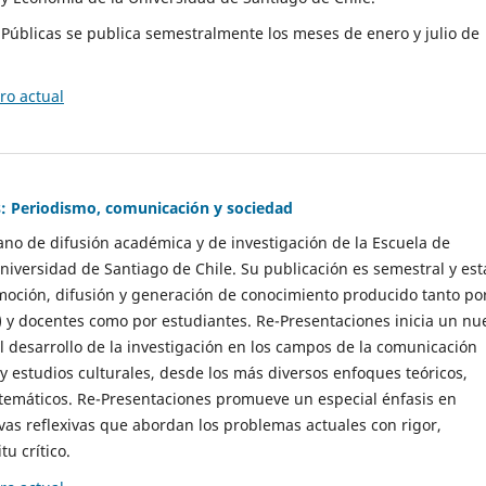
as Públicas se publica semestralmente los meses de enero y julio de
o actual
: Periodismo, comunicación y sociedad
gano de difusión académica y de investigación de la Escuela de
niversidad de Santiago de Chile. Su publicación es semestral y est
moción, difusión y generación de conocimiento producido tanto po
) y docentes como por estudiantes. Re-Presentaciones inicia un nu
l desarrollo de la investigación en los campos de la comunicación
 y estudios culturales, desde los más diversos enfoques teóricos,
 temáticos. Re-Presentaciones promueve un especial énfasis en
vas reflexivas que abordan los problemas actuales con rigor,
tu crítico.