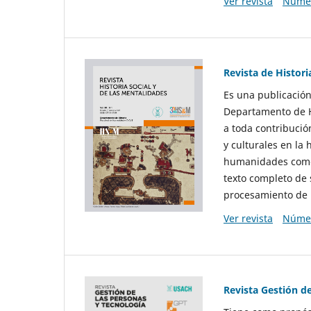
Ver revista
Númer
Revista de Histori
Es una publicación
Departamento de Hi
a toda contribució
y culturales en la 
humanidades como d
texto completo de 
procesamiento de 
Ver revista
Númer
Revista Gestión d