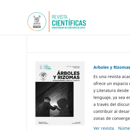
Arboles y Rizoma
Es una revista aca
ofrece un espacio 
y Literatura desde
lenguaje, ya sea e
a través del discur
contribuir al desar
zonas de convergen
Ver revista
Númer