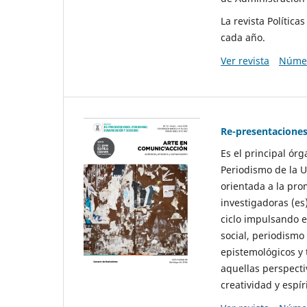
La revista Polític
cada año.
Ver revista
Númer
Re-presentaciones
Es el principal ór
Periodismo de la U
orientada a la pro
investigadoras (es
ciclo impulsando e
social, periodismo
epistemológicos y
aquellas perspecti
creatividad y espíri