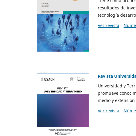
Tiene como propósi
resultados de inve
tecnología desarro
Ver revista
Númer
Revista Universida
Universidad y Terr
promueve conocimi
medio y extensión 
Ver revista
Númer