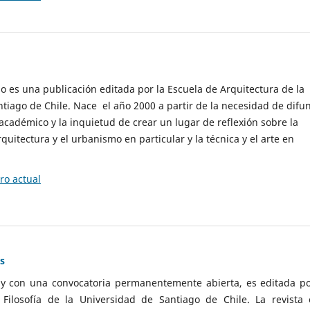
cio es una publicación editada por la Escuela de Arquitectura de la
tiago de Chile. Nace el año 2000 a partir de la necesidad de difu
cadémico y la inquietud de crear un lugar de reflexión sobre la
quitectura y el urbanismo en particular y la técnica y el arte en
o actual
as
 y con una convocatoria permanentemente abierta, es editada po
ilosofía de la Universidad de Santiago de Chile. La revista 