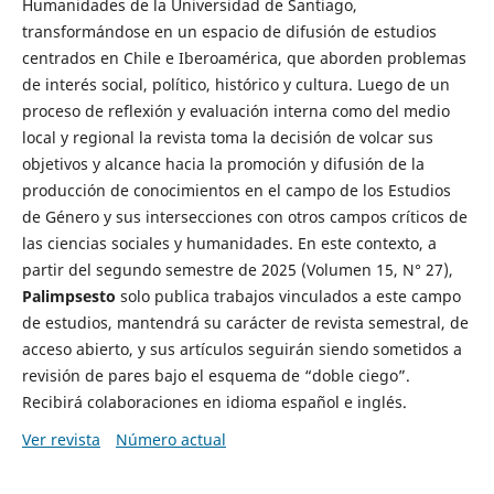
Humanidades de la Universidad de Santiago,
transformándose en un espacio de difusión de estudios
centrados en Chile e Iberoamérica, que aborden problemas
de interés social, político, histórico y cultura. Luego de un
proceso de reflexión y evaluación interna como del medio
local y regional la revista toma la decisión de volcar sus
objetivos y alcance hacia la promoción y difusión de la
producción de conocimientos en el campo de los Estudios
de Género y sus intersecciones con otros campos críticos de
las ciencias sociales y humanidades. En este contexto, a
partir del segundo semestre de 2025 (Volumen 15, N° 27),
Palimpsesto
solo publica trabajos vinculados a este campo
de estudios, mantendrá su carácter de revista semestral, de
acceso abierto, y sus artículos seguirán siendo sometidos a
revisión de pares bajo el esquema de “doble ciego”.
Recibirá colaboraciones en idioma español e inglés.
Ver revista
Número actual