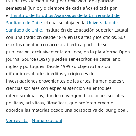
Es una revista científica (peer reviewed) de aparición
semestral (junio y diciembre de cada año) editada por
el
Instituto de Estudios Avanzados de la Universidad de
Santiago de Chile
, el cual se aloja en la
Universidad de
Santiago de Chile
, institución de Educación Superior Estatal
con una tradición desde 1849 en las artes y los oficios. Sus
escritos cuentan con acceso abierto a partir de su
publicación, exclusivamente en línea, en la plataforma Open
Journal Source (OJS) y pueden ser escritos en castellano,
inglés y portugués. Desde 1999 su objetivo ha sido
difundir resultados inéditos y originales de
investigaciones provenientes de las artes, humanidades y
ciencias sociales con especial atención en enfoques
interdisciplinarios, donde convergen discusiones sociales,
políticas, artísticas, filosóficas, que preferentemente
aborden las materias desde una perspectiva del sur global.
Ver revista
Número actual