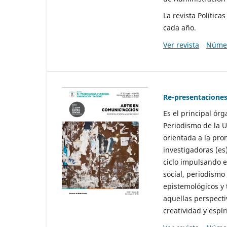
La revista Polític
cada año.
Ver revista
Númer
Re-presentaciones
Es el principal ór
Periodismo de la U
orientada a la pro
investigadoras (es
ciclo impulsando e
social, periodismo
epistemológicos y
aquellas perspecti
creatividad y espíri