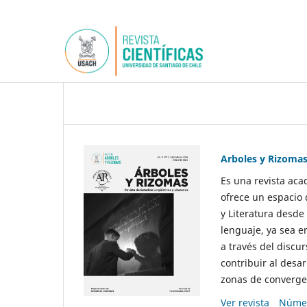
Arboles y Rizoma
Es una revista aca
ofrece un espacio 
y Literatura desde
lenguaje, ya sea e
a través del discur
contribuir al desar
zonas de convergen
Ver revista
Númer