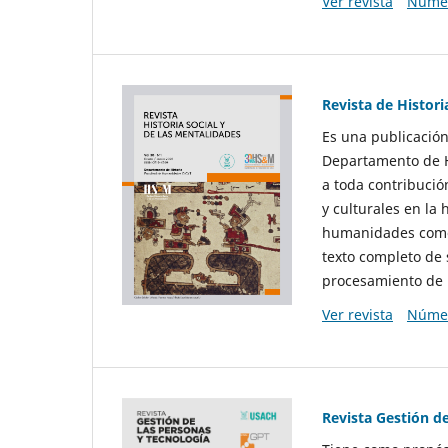
Ver revista
Númer
Revista de Histori
Es una publicación
Departamento de Hi
a toda contribució
y culturales en la 
humanidades como d
texto completo de 
procesamiento de 
Ver revista
Númer
Revista Gestión d