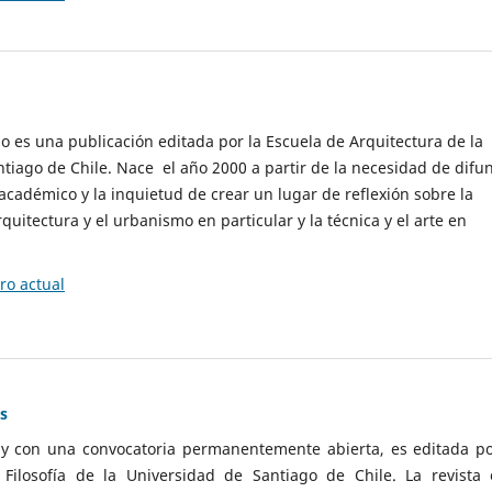
cio es una publicación editada por la Escuela de Arquitectura de la
tiago de Chile. Nace el año 2000 a partir de la necesidad de difu
cadémico y la inquietud de crear un lugar de reflexión sobre la
quitectura y el urbanismo en particular y la técnica y el arte en
o actual
as
 y con una convocatoria permanentemente abierta, es editada po
ilosofía de la Universidad de Santiago de Chile. La revista 