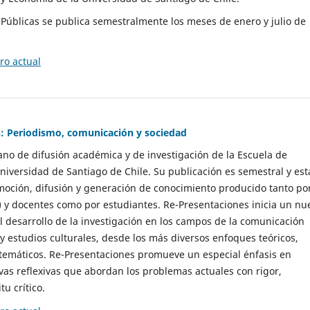
as Públicas se publica semestralmente los meses de enero y julio de
o actual
: Periodismo, comunicación y sociedad
gano de difusión académica y de investigación de la Escuela de
niversidad de Santiago de Chile. Su publicación es semestral y est
moción, difusión y generación de conocimiento producido tanto po
) y docentes como por estudiantes. Re-Presentaciones inicia un nu
l desarrollo de la investigación en los campos de la comunicación
 y estudios culturales, desde los más diversos enfoques teóricos,
 temáticos. Re-Presentaciones promueve un especial énfasis en
vas reflexivas que abordan los problemas actuales con rigor,
tu crítico.