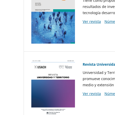
Tiene como propósi
resultados de inve
tecnología desarro
Ver revista
Númer
Revista Universida
Universidad y Terr
promueve conocimi
medio y extensión 
Ver revista
Númer