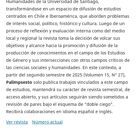
Humanidades de la Universidad de Santiago,
transformándose en un espacio de difusión de estudios
centrados en Chile e Iberoamérica, que aborden problemas
de interés social, político, histórico y cultura. Luego de un
proceso de reflexión y evaluación interna como del medio
local y regional la revista toma la decisión de volcar sus
objetivos y alcance hacia la promoción y difusión de la
producción de conocimientos en el campo de los Estudios
de Género y sus intersecciones con otros campos críticos de
las ciencias sociales y humanidades. En este contexto, a
partir del segundo semestre de 2025 (Volumen 15, N° 27),
Palimpsesto
solo publica trabajos vinculados a este campo
de estudios, mantendrá su carácter de revista semestral, de
acceso abierto, y sus artículos seguirán siendo sometidos a
revisión de pares bajo el esquema de “doble ciego”.
Recibirá colaboraciones en idioma español e inglés.
Ver revista
Número actual