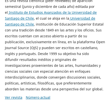
Es una revista científica (peer reviewed) de aparición
semestral (junio y diciembre de cada año) editada por
el
Instituto de Estudios Avanzados de la Universidad de
Santiago de Chile
, el cual se aloja en la
Universidad de
Santiago de Chile
, institución de Educación Superior Estatal
con una tradición desde 1849 en las artes y los oficios. Sus
escritos cuentan con acceso abierto a partir de su
publicación, exclusivamente en línea, en la plataforma Open
Journal Source (OJS) y pueden ser escritos en castellano,
inglés y portugués. Desde 1999 su objetivo ha sido
difundir resultados inéditos y originales de
investigaciones provenientes de las artes, humanidades y
ciencias sociales con especial atención en enfoques
interdisciplinarios, donde convergen discusiones sociales,
políticas, artísticas, filosóficas, que preferentemente
aborden las materias desde una perspectiva del sur global.
Ver revista
Número actual