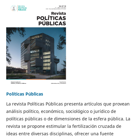
Políticas Públicas
La revista Políticas Públicas presenta artículos que provean
análisis político, económico, sociológico o jurídico de
políticas públicas o de dimensiones de la esfera pública. La
revista se propone estimular la fertilización cruzada de
ideas entre diversas disciplinas, ofrecer una fuente