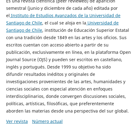
Es una revista científica (peer reviewed) de aparición
semestral (junio y diciembre de cada año) editada por
el
Instituto de Estudios Avanzados de la Universidad de
Santiago de Chile
, el cual se aloja en la
Universidad de
Santiago de Chile
, institución de Educación Superior Estatal
con una tradición desde 1849 en las artes y los oficios. Sus
escritos cuentan con acceso abierto a partir de su
publicación, exclusivamente en línea, en la plataforma Open
Journal Source (OJS) y pueden ser escritos en castellano,
inglés y portugués. Desde 1999 su objetivo ha sido
difundir resultados inéditos y originales de
investigaciones provenientes de las artes, humanidades y
ciencias sociales con especial atención en enfoques
interdisciplinarios, donde convergen discusiones sociales,
políticas, artísticas, filosóficas, que preferentemente
aborden las materias desde una perspectiva del sur global.
Ver revista
Número actual