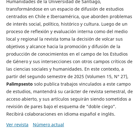
Humanidades de la Universidad de Santiago,
transformándose en un espacio de difusión de estudios
centrados en Chile e Iberoamérica, que aborden problemas
de interés social, político, histórico y cultura. Luego de un
proceso de reflexión y evaluación interna como del medio
local y regional la revista toma la decisión de volcar sus
objetivos y alcance hacia la promoción y difusión de la
producción de conocimientos en el campo de los Estudios
de Género y sus intersecciones con otros campos críticos de
las ciencias sociales y humanidades. En este contexto, a
partir del segundo semestre de 2025 (Volumen 15, N° 27),
Palimpsesto
solo publica trabajos vinculados a este campo
de estudios, mantendrá su carácter de revista semestral, de
acceso abierto, y sus artículos seguirán siendo sometidos a
revisión de pares bajo el esquema de “doble ciego”.
Recibirá colaboraciones en idioma español e inglés.
Ver revista
Número actual