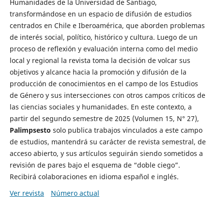
Humanidades de la Universidad de Santiago,
transformándose en un espacio de difusión de estudios
centrados en Chile e Iberoamérica, que aborden problemas
de interés social, político, histórico y cultura. Luego de un
proceso de reflexión y evaluación interna como del medio
local y regional la revista toma la decisión de volcar sus
objetivos y alcance hacia la promoción y difusión de la
producción de conocimientos en el campo de los Estudios
de Género y sus intersecciones con otros campos críticos de
las ciencias sociales y humanidades. En este contexto, a
partir del segundo semestre de 2025 (Volumen 15, N° 27),
Palimpsesto
solo publica trabajos vinculados a este campo
de estudios, mantendrá su carácter de revista semestral, de
acceso abierto, y sus artículos seguirán siendo sometidos a
revisión de pares bajo el esquema de “doble ciego”.
Recibirá colaboraciones en idioma español e inglés.
Ver revista
Número actual