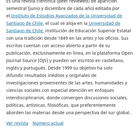
Es una revista científica (peer reviewed) de aparición
semestral (junio y diciembre de cada año) editada por
el
Instituto de Estudios Avanzados de la Universidad de
Santiago de Chile
, el cual se aloja en la
Universidad de
Santiago de Chile
, institución de Educación Superior Estatal
con una tradición desde 1849 en las artes y los oficios. Sus
escritos cuentan con acceso abierto a partir de su
publicación, exclusivamente en línea, en la plataforma Open
Journal Source (OJS) y pueden ser escritos en castellano,
inglés y portugués. Desde 1999 su objetivo ha sido
difundir resultados inéditos y originales de
investigaciones provenientes de las artes, humanidades y
ciencias sociales con especial atención en enfoques
interdisciplinarios, donde convergen discusiones sociales,
políticas, artísticas, filosóficas, que preferentemente
aborden las materias desde una perspectiva del sur global.
Ver revista
Número actual