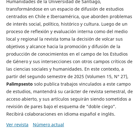
Humanidades de la Universidad de Santiago,
transformándose en un espacio de difusión de estudios
centrados en Chile e Iberoamérica, que aborden problemas
de interés social, político, histórico y cultura. Luego de un
proceso de reflexión y evaluación interna como del medio
local y regional la revista toma la decisión de volcar sus
objetivos y alcance hacia la promoción y difusión de la
producción de conocimientos en el campo de los Estudios
de Género y sus intersecciones con otros campos críticos de
las ciencias sociales y humanidades. En este contexto, a
partir del segundo semestre de 2025 (Volumen 15, N° 27),
Palimpsesto
solo publica trabajos vinculados a este campo
de estudios, mantendrá su carácter de revista semestral, de
acceso abierto, y sus artículos seguirán siendo sometidos a
revisión de pares bajo el esquema de “doble ciego”.
Recibirá colaboraciones en idioma español e inglés.
Ver revista
Número actual