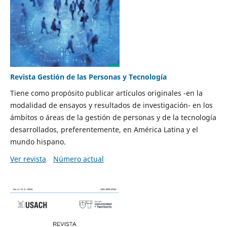
Revista Gestión de las Personas y Tecnología
Tiene como propósito publicar artículos originales -en la
modalidad de ensayos y resultados de investigación- en los
ámbitos o áreas de la gestión de personas y de la tecnología
desarrollados, preferentemente, en América Latina y el
mundo hispano.
Ver revista
Número actual