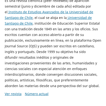
Es una revista científica (peer reviewed) de aparición
semestral (junio y diciembre de cada año) editada por
el
Instituto de Estudios Avanzados de la Universidad de
Santiago de Chile
, el cual se aloja en la
Universidad de
Santiago de Chile
, institución de Educación Superior Estatal
con una tradición desde 1849 en las artes y los oficios. Sus
escritos cuentan con acceso abierto a partir de su
publicación, exclusivamente en línea, en la plataforma Open
Journal Source (OJS) y pueden ser escritos en castellano,
inglés y portugués. Desde 1999 su objetivo ha sido
difundir resultados inéditos y originales de
investigaciones provenientes de las artes, humanidades y
ciencias sociales con especial atención en enfoques
interdisciplinarios, donde convergen discusiones sociales,
políticas, artísticas, filosóficas, que preferentemente
aborden las materias desde una perspectiva del sur global.
Ver revista
Número actual