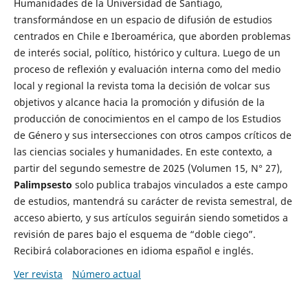
Humanidades de la Universidad de Santiago,
transformándose en un espacio de difusión de estudios
centrados en Chile e Iberoamérica, que aborden problemas
de interés social, político, histórico y cultura. Luego de un
proceso de reflexión y evaluación interna como del medio
local y regional la revista toma la decisión de volcar sus
objetivos y alcance hacia la promoción y difusión de la
producción de conocimientos en el campo de los Estudios
de Género y sus intersecciones con otros campos críticos de
las ciencias sociales y humanidades. En este contexto, a
partir del segundo semestre de 2025 (Volumen 15, N° 27),
Palimpsesto
solo publica trabajos vinculados a este campo
de estudios, mantendrá su carácter de revista semestral, de
acceso abierto, y sus artículos seguirán siendo sometidos a
revisión de pares bajo el esquema de “doble ciego”.
Recibirá colaboraciones en idioma español e inglés.
Ver revista
Número actual