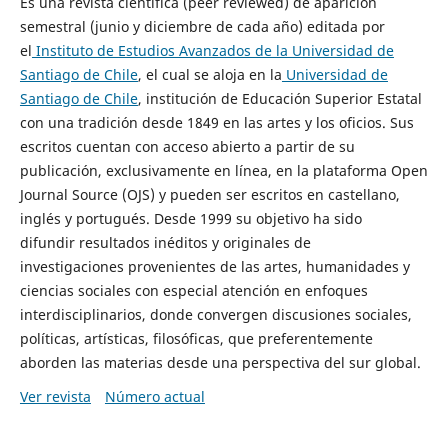
Es una revista científica (peer reviewed) de aparición
semestral (junio y diciembre de cada año) editada por
el
Instituto de Estudios Avanzados de la Universidad de
Santiago de Chile
, el cual se aloja en la
Universidad de
Santiago de Chile
, institución de Educación Superior Estatal
con una tradición desde 1849 en las artes y los oficios. Sus
escritos cuentan con acceso abierto a partir de su
publicación, exclusivamente en línea, en la plataforma Open
Journal Source (OJS) y pueden ser escritos en castellano,
inglés y portugués. Desde 1999 su objetivo ha sido
difundir resultados inéditos y originales de
investigaciones provenientes de las artes, humanidades y
ciencias sociales con especial atención en enfoques
interdisciplinarios, donde convergen discusiones sociales,
políticas, artísticas, filosóficas, que preferentemente
aborden las materias desde una perspectiva del sur global.
Ver revista
Número actual