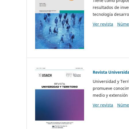
Tiene como propósi
resultados de inve
tecnología desarro
Ver revista
Númer
Revista Universida
Universidad y Terr
promueve conocimi
medio y extensión 
Ver revista
Númer