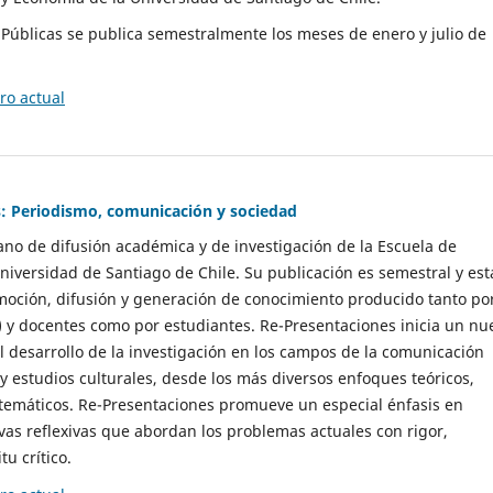
as Públicas se publica semestralmente los meses de enero y julio de
o actual
: Periodismo, comunicación y sociedad
gano de difusión académica y de investigación de la Escuela de
niversidad de Santiago de Chile. Su publicación es semestral y est
moción, difusión y generación de conocimiento producido tanto po
) y docentes como por estudiantes. Re-Presentaciones inicia un nu
l desarrollo de la investigación en los campos de la comunicación
 y estudios culturales, desde los más diversos enfoques teóricos,
 temáticos. Re-Presentaciones promueve un especial énfasis en
vas reflexivas que abordan los problemas actuales con rigor,
tu crítico.