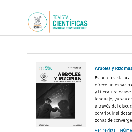
Arboles y Rizoma
Es una revista aca
ofrece un espacio 
y Literatura desde
lenguaje, ya sea e
a través del discur
contribuir al desar
zonas de convergen
Ver revista
Númer