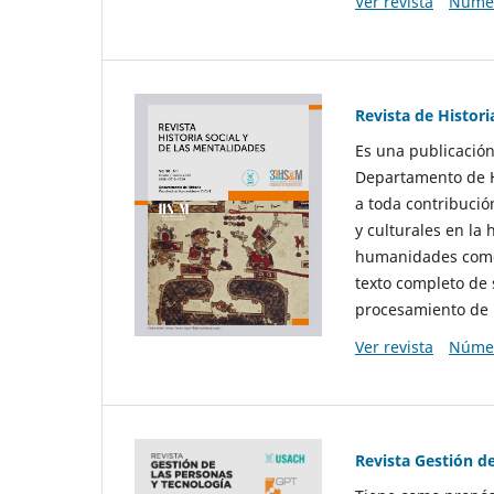
Ver revista
Númer
Revista de Histori
Es una publicación
Departamento de Hi
a toda contribució
y culturales en la 
humanidades como d
texto completo de 
procesamiento de 
Ver revista
Númer
Revista Gestión d