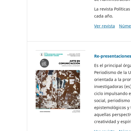
La revista Polític
cada año.
Ver revista
Númer
Re-presentaciones
Es el principal ór
Periodismo de la U
orientada a la pro
investigadoras (es
ciclo impulsando e
social, periodismo
epistemológicos y
aquellas perspecti
creatividad y espíri