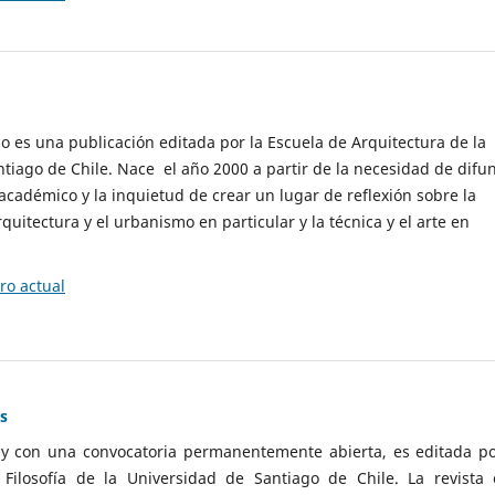
cio es una publicación editada por la Escuela de Arquitectura de la
tiago de Chile. Nace el año 2000 a partir de la necesidad de difu
cadémico y la inquietud de crear un lugar de reflexión sobre la
quitectura y el urbanismo en particular y la técnica y el arte en
o actual
as
 y con una convocatoria permanentemente abierta, es editada po
ilosofía de la Universidad de Santiago de Chile. La revista 