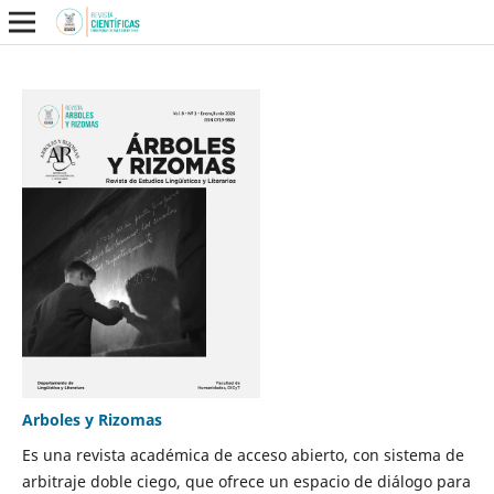
Arboles y Rizomas
Es una revista académica de acceso abierto, con sistema de
arbitraje doble ciego, que ofrece un espacio de diálogo para