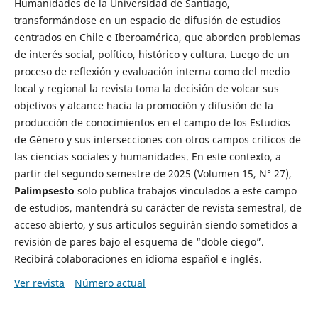
Humanidades de la Universidad de Santiago,
transformándose en un espacio de difusión de estudios
centrados en Chile e Iberoamérica, que aborden problemas
de interés social, político, histórico y cultura. Luego de un
proceso de reflexión y evaluación interna como del medio
local y regional la revista toma la decisión de volcar sus
objetivos y alcance hacia la promoción y difusión de la
producción de conocimientos en el campo de los Estudios
de Género y sus intersecciones con otros campos críticos de
las ciencias sociales y humanidades. En este contexto, a
partir del segundo semestre de 2025 (Volumen 15, N° 27),
Palimpsesto
solo publica trabajos vinculados a este campo
de estudios, mantendrá su carácter de revista semestral, de
acceso abierto, y sus artículos seguirán siendo sometidos a
revisión de pares bajo el esquema de “doble ciego”.
Recibirá colaboraciones en idioma español e inglés.
Ver revista
Número actual