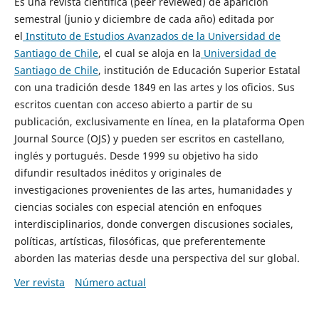
Es una revista científica (peer reviewed) de aparición
semestral (junio y diciembre de cada año) editada por
el
Instituto de Estudios Avanzados de la Universidad de
Santiago de Chile
, el cual se aloja en la
Universidad de
Santiago de Chile
, institución de Educación Superior Estatal
con una tradición desde 1849 en las artes y los oficios. Sus
escritos cuentan con acceso abierto a partir de su
publicación, exclusivamente en línea, en la plataforma Open
Journal Source (OJS) y pueden ser escritos en castellano,
inglés y portugués. Desde 1999 su objetivo ha sido
difundir resultados inéditos y originales de
investigaciones provenientes de las artes, humanidades y
ciencias sociales con especial atención en enfoques
interdisciplinarios, donde convergen discusiones sociales,
políticas, artísticas, filosóficas, que preferentemente
aborden las materias desde una perspectiva del sur global.
Ver revista
Número actual