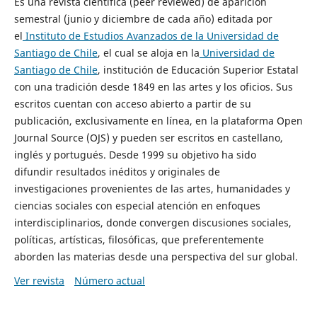
Es una revista científica (peer reviewed) de aparición
semestral (junio y diciembre de cada año) editada por
el
Instituto de Estudios Avanzados de la Universidad de
Santiago de Chile
, el cual se aloja en la
Universidad de
Santiago de Chile
, institución de Educación Superior Estatal
con una tradición desde 1849 en las artes y los oficios. Sus
escritos cuentan con acceso abierto a partir de su
publicación, exclusivamente en línea, en la plataforma Open
Journal Source (OJS) y pueden ser escritos en castellano,
inglés y portugués. Desde 1999 su objetivo ha sido
difundir resultados inéditos y originales de
investigaciones provenientes de las artes, humanidades y
ciencias sociales con especial atención en enfoques
interdisciplinarios, donde convergen discusiones sociales,
políticas, artísticas, filosóficas, que preferentemente
aborden las materias desde una perspectiva del sur global.
Ver revista
Número actual