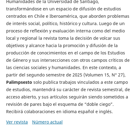
Humanidades de la Universidad de Santiago,
transformándose en un espacio de difusión de estudios
centrados en Chile e Iberoamérica, que aborden problemas
de interés social, político, histórico y cultura. Luego de un
proceso de reflexión y evaluación interna como del medio
local y regional la revista toma la decisión de volcar sus
objetivos y alcance hacia la promoción y difusión de la
producción de conocimientos en el campo de los Estudios
de Género y sus intersecciones con otros campos críticos de
las ciencias sociales y humanidades. En este contexto, a
partir del segundo semestre de 2025 (Volumen 15, N° 27),
Palimpsesto
solo publica trabajos vinculados a este campo
de estudios, mantendrá su carácter de revista semestral, de
acceso abierto, y sus artículos seguirán siendo sometidos a
revisión de pares bajo el esquema de “doble ciego”.
Recibirá colaboraciones en idioma español e inglés.
Ver revista
Número actual