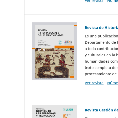
Ver revista
Númer
Revista de Histori
Es una publicación
Departamento de Hi
a toda contribució
y culturales en la 
humanidades como d
texto completo de 
procesamiento de 
Ver revista
Númer
Revista Gestión d