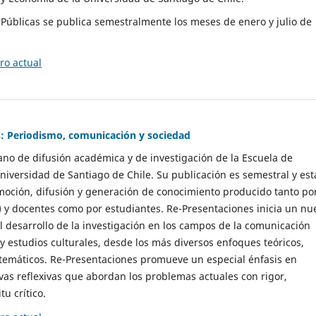
as Públicas se publica semestralmente los meses de enero y julio de
o actual
: Periodismo, comunicación y sociedad
gano de difusión académica y de investigación de la Escuela de
niversidad de Santiago de Chile. Su publicación es semestral y est
moción, difusión y generación de conocimiento producido tanto po
) y docentes como por estudiantes. Re-Presentaciones inicia un nu
l desarrollo de la investigación en los campos de la comunicación
 y estudios culturales, desde los más diversos enfoques teóricos,
 temáticos. Re-Presentaciones promueve un especial énfasis en
vas reflexivas que abordan los problemas actuales con rigor,
tu crítico.