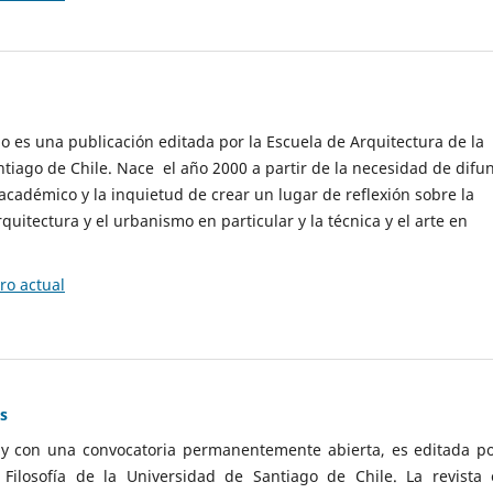
cio es una publicación editada por la Escuela de Arquitectura de la
tiago de Chile. Nace el año 2000 a partir de la necesidad de difu
cadémico y la inquietud de crear un lugar de reflexión sobre la
quitectura y el urbanismo en particular y la técnica y el arte en
o actual
as
 y con una convocatoria permanentemente abierta, es editada po
ilosofía de la Universidad de Santiago de Chile. La revista 