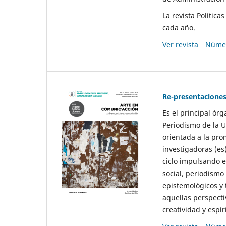
La revista Polític
cada año.
Ver revista
Númer
Re-presentaciones
Es el principal ór
Periodismo de la U
orientada a la pro
investigadoras (es
ciclo impulsando e
social, periodismo
epistemológicos y
aquellas perspecti
creatividad y espíri