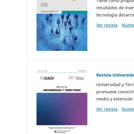
Tiene como propósi
resultados de inve
tecnología desarro
Ver revista
Númer
Revista Universida
Universidad y Terr
promueve conocimi
medio y extensión 
Ver revista
Númer