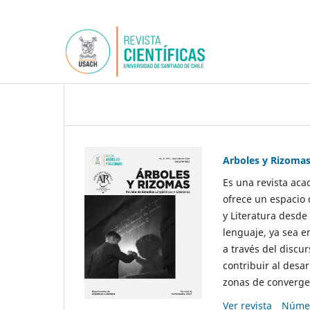
Arboles y Rizoma
Es una revista aca
ofrece un espacio 
y Literatura desde
lenguaje, ya sea e
a través del discur
contribuir al desar
zonas de convergen
Ver revista
Númer