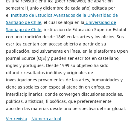
Es una revista científica (peer reviewed) de aparición
semestral (junio y diciembre de cada año) editada por
el
Instituto de Estudios Avanzados de la Universidad de
Santiago de Chile
, el cual se aloja en la
Universidad de
Santiago de Chile
, institución de Educación Superior Estatal
con una tradición desde 1849 en las artes y los oficios. Sus
escritos cuentan con acceso abierto a partir de su
publicación, exclusivamente en línea, en la plataforma Open
Journal Source (OJS) y pueden ser escritos en castellano,
inglés y portugués. Desde 1999 su objetivo ha sido
difundir resultados inéditos y originales de
investigaciones provenientes de las artes, humanidades y
ciencias sociales con especial atención en enfoques
interdisciplinarios, donde convergen discusiones sociales,
políticas, artísticas, filosóficas, que preferentemente
aborden las materias desde una perspectiva del sur global.
Ver revista
Número actual