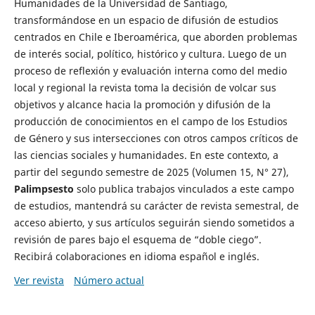
Humanidades de la Universidad de Santiago,
transformándose en un espacio de difusión de estudios
centrados en Chile e Iberoamérica, que aborden problemas
de interés social, político, histórico y cultura. Luego de un
proceso de reflexión y evaluación interna como del medio
local y regional la revista toma la decisión de volcar sus
objetivos y alcance hacia la promoción y difusión de la
producción de conocimientos en el campo de los Estudios
de Género y sus intersecciones con otros campos críticos de
las ciencias sociales y humanidades. En este contexto, a
partir del segundo semestre de 2025 (Volumen 15, N° 27),
Palimpsesto
solo publica trabajos vinculados a este campo
de estudios, mantendrá su carácter de revista semestral, de
acceso abierto, y sus artículos seguirán siendo sometidos a
revisión de pares bajo el esquema de “doble ciego”.
Recibirá colaboraciones en idioma español e inglés.
Ver revista
Número actual