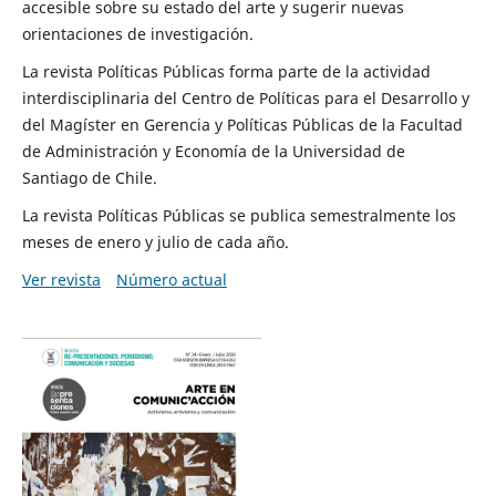
accesible sobre su estado del arte y sugerir nuevas
orientaciones de investigación.
La revista Políticas Públicas forma parte de la actividad
interdisciplinaria del Centro de Políticas para el Desarrollo y
del Magíster en Gerencia y Políticas Públicas de la Facultad
de Administración y Economía de la Universidad de
Santiago de Chile.
La revista Políticas Públicas se publica semestralmente los
meses de enero y julio de cada año.
Ver revista
Número actual