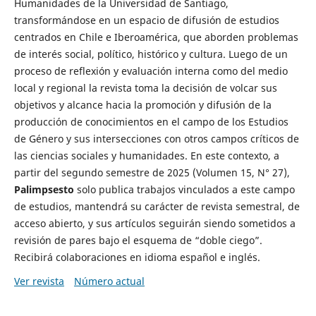
Humanidades de la Universidad de Santiago,
transformándose en un espacio de difusión de estudios
centrados en Chile e Iberoamérica, que aborden problemas
de interés social, político, histórico y cultura. Luego de un
proceso de reflexión y evaluación interna como del medio
local y regional la revista toma la decisión de volcar sus
objetivos y alcance hacia la promoción y difusión de la
producción de conocimientos en el campo de los Estudios
de Género y sus intersecciones con otros campos críticos de
las ciencias sociales y humanidades. En este contexto, a
partir del segundo semestre de 2025 (Volumen 15, N° 27),
Palimpsesto
solo publica trabajos vinculados a este campo
de estudios, mantendrá su carácter de revista semestral, de
acceso abierto, y sus artículos seguirán siendo sometidos a
revisión de pares bajo el esquema de “doble ciego”.
Recibirá colaboraciones en idioma español e inglés.
Ver revista
Número actual