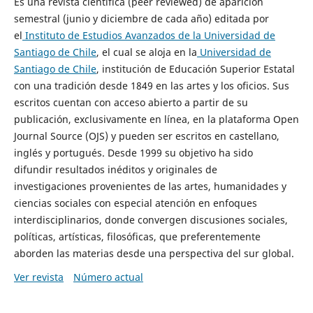
Es una revista científica (peer reviewed) de aparición
semestral (junio y diciembre de cada año) editada por
el
Instituto de Estudios Avanzados de la Universidad de
Santiago de Chile
, el cual se aloja en la
Universidad de
Santiago de Chile
, institución de Educación Superior Estatal
con una tradición desde 1849 en las artes y los oficios. Sus
escritos cuentan con acceso abierto a partir de su
publicación, exclusivamente en línea, en la plataforma Open
Journal Source (OJS) y pueden ser escritos en castellano,
inglés y portugués. Desde 1999 su objetivo ha sido
difundir resultados inéditos y originales de
investigaciones provenientes de las artes, humanidades y
ciencias sociales con especial atención en enfoques
interdisciplinarios, donde convergen discusiones sociales,
políticas, artísticas, filosóficas, que preferentemente
aborden las materias desde una perspectiva del sur global.
Ver revista
Número actual