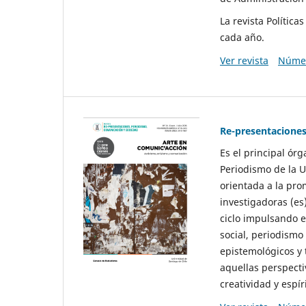
La revista Polític
cada año.
Ver revista
Númer
Re-presentaciones
Es el principal ór
Periodismo de la U
orientada a la pro
investigadoras (es
ciclo impulsando e
social, periodismo
epistemológicos y
aquellas perspecti
creatividad y espíri