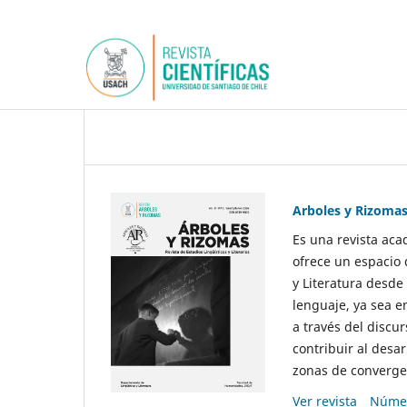
Arboles y Rizoma
Es una revista aca
ofrece un espacio 
y Literatura desde
lenguaje, ya sea e
a través del discur
contribuir al desar
zonas de convergen
Ver revista
Númer