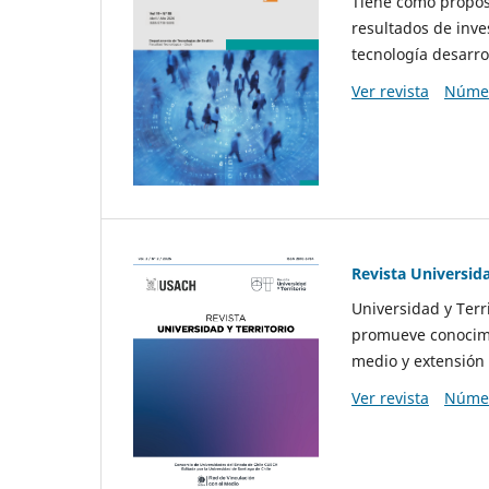
Tiene como propósi
resultados de inve
tecnología desarro
Ver revista
Númer
Revista Universida
Universidad y Terr
promueve conocimi
medio y extensión 
Ver revista
Númer