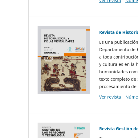
Ver revista
Númer
Revista de Histori
Es una publicación
Departamento de Hi
a toda contribució
y culturales en la 
humanidades como d
texto completo de 
procesamiento de 
Ver revista
Númer
Revista Gestión d