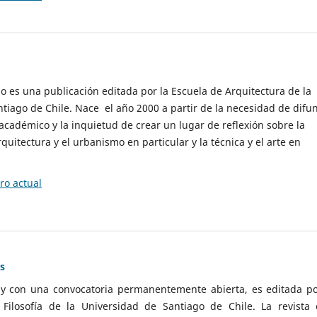
cio es una publicación editada por la Escuela de Arquitectura de la
tiago de Chile. Nace el año 2000 a partir de la necesidad de difu
cadémico y la inquietud de crear un lugar de reflexión sobre la
quitectura y el urbanismo en particular y la técnica y el arte en
o actual
as
 y con una convocatoria permanentemente abierta, es editada po
ilosofía de la Universidad de Santiago de Chile. La revista 