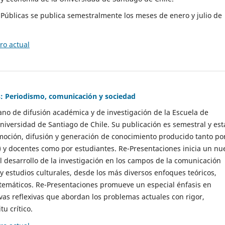
as Públicas se publica semestralmente los meses de enero y julio de
o actual
: Periodismo, comunicación y sociedad
gano de difusión académica y de investigación de la Escuela de
niversidad de Santiago de Chile. Su publicación es semestral y est
moción, difusión y generación de conocimiento producido tanto po
) y docentes como por estudiantes. Re-Presentaciones inicia un nu
l desarrollo de la investigación en los campos de la comunicación
 y estudios culturales, desde los más diversos enfoques teóricos,
 temáticos. Re-Presentaciones promueve un especial énfasis en
vas reflexivas que abordan los problemas actuales con rigor,
tu crítico.