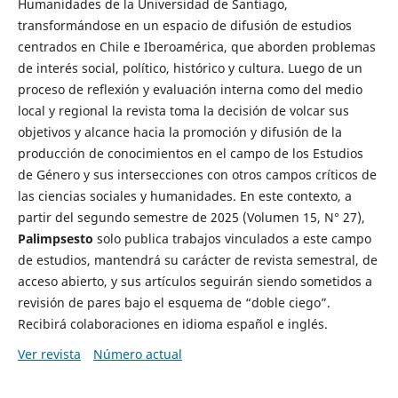
Humanidades de la Universidad de Santiago,
transformándose en un espacio de difusión de estudios
centrados en Chile e Iberoamérica, que aborden problemas
de interés social, político, histórico y cultura. Luego de un
proceso de reflexión y evaluación interna como del medio
local y regional la revista toma la decisión de volcar sus
objetivos y alcance hacia la promoción y difusión de la
producción de conocimientos en el campo de los Estudios
de Género y sus intersecciones con otros campos críticos de
las ciencias sociales y humanidades. En este contexto, a
partir del segundo semestre de 2025 (Volumen 15, N° 27),
Palimpsesto
solo publica trabajos vinculados a este campo
de estudios, mantendrá su carácter de revista semestral, de
acceso abierto, y sus artículos seguirán siendo sometidos a
revisión de pares bajo el esquema de “doble ciego”.
Recibirá colaboraciones en idioma español e inglés.
Ver revista
Número actual