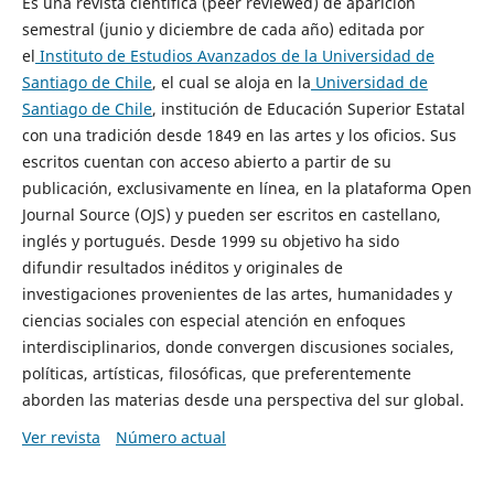
Es una revista científica (peer reviewed) de aparición
semestral (junio y diciembre de cada año) editada por
el
Instituto de Estudios Avanzados de la Universidad de
Santiago de Chile
, el cual se aloja en la
Universidad de
Santiago de Chile
, institución de Educación Superior Estatal
con una tradición desde 1849 en las artes y los oficios. Sus
escritos cuentan con acceso abierto a partir de su
publicación, exclusivamente en línea, en la plataforma Open
Journal Source (OJS) y pueden ser escritos en castellano,
inglés y portugués. Desde 1999 su objetivo ha sido
difundir resultados inéditos y originales de
investigaciones provenientes de las artes, humanidades y
ciencias sociales con especial atención en enfoques
interdisciplinarios, donde convergen discusiones sociales,
políticas, artísticas, filosóficas, que preferentemente
aborden las materias desde una perspectiva del sur global.
Ver revista
Número actual