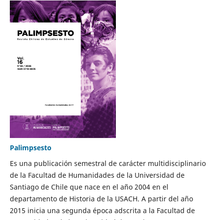
Palimpsesto
Es una publicación semestral de carácter multidisciplinario
de la Facultad de Humanidades de la Universidad de
Santiago de Chile que nace en el año 2004 en el
departamento de Historia de la USACH. A partir del año
2015 inicia una segunda época adscrita a la Facultad de