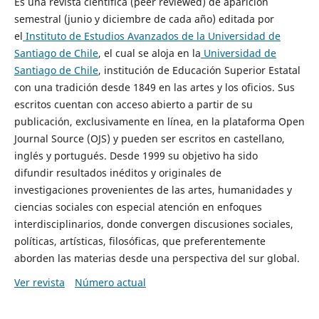
Es una revista científica (peer reviewed) de aparición
semestral (junio y diciembre de cada año) editada por
el
Instituto de Estudios Avanzados de la Universidad de
Santiago de Chile
, el cual se aloja en la
Universidad de
Santiago de Chile
, institución de Educación Superior Estatal
con una tradición desde 1849 en las artes y los oficios. Sus
escritos cuentan con acceso abierto a partir de su
publicación, exclusivamente en línea, en la plataforma Open
Journal Source (OJS) y pueden ser escritos en castellano,
inglés y portugués. Desde 1999 su objetivo ha sido
difundir resultados inéditos y originales de
investigaciones provenientes de las artes, humanidades y
ciencias sociales con especial atención en enfoques
interdisciplinarios, donde convergen discusiones sociales,
políticas, artísticas, filosóficas, que preferentemente
aborden las materias desde una perspectiva del sur global.
Ver revista
Número actual