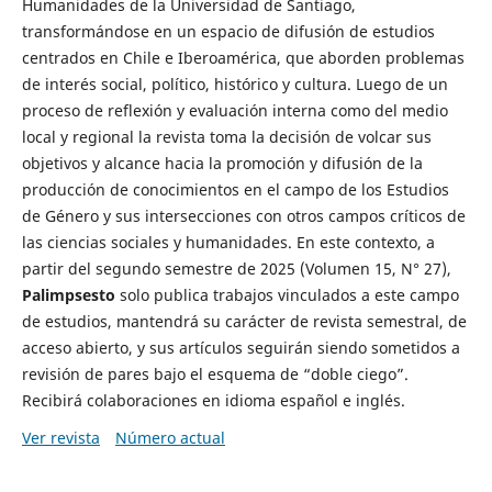
Humanidades de la Universidad de Santiago,
transformándose en un espacio de difusión de estudios
centrados en Chile e Iberoamérica, que aborden problemas
de interés social, político, histórico y cultura. Luego de un
proceso de reflexión y evaluación interna como del medio
local y regional la revista toma la decisión de volcar sus
objetivos y alcance hacia la promoción y difusión de la
producción de conocimientos en el campo de los Estudios
de Género y sus intersecciones con otros campos críticos de
las ciencias sociales y humanidades. En este contexto, a
partir del segundo semestre de 2025 (Volumen 15, N° 27),
Palimpsesto
solo publica trabajos vinculados a este campo
de estudios, mantendrá su carácter de revista semestral, de
acceso abierto, y sus artículos seguirán siendo sometidos a
revisión de pares bajo el esquema de “doble ciego”.
Recibirá colaboraciones en idioma español e inglés.
Ver revista
Número actual