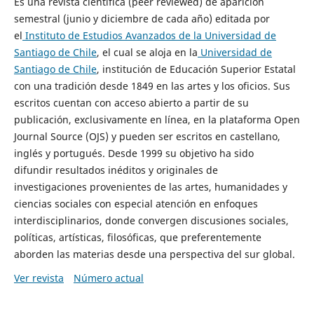
Es una revista científica (peer reviewed) de aparición
semestral (junio y diciembre de cada año) editada por
el
Instituto de Estudios Avanzados de la Universidad de
Santiago de Chile
, el cual se aloja en la
Universidad de
Santiago de Chile
, institución de Educación Superior Estatal
con una tradición desde 1849 en las artes y los oficios. Sus
escritos cuentan con acceso abierto a partir de su
publicación, exclusivamente en línea, en la plataforma Open
Journal Source (OJS) y pueden ser escritos en castellano,
inglés y portugués. Desde 1999 su objetivo ha sido
difundir resultados inéditos y originales de
investigaciones provenientes de las artes, humanidades y
ciencias sociales con especial atención en enfoques
interdisciplinarios, donde convergen discusiones sociales,
políticas, artísticas, filosóficas, que preferentemente
aborden las materias desde una perspectiva del sur global.
Ver revista
Número actual