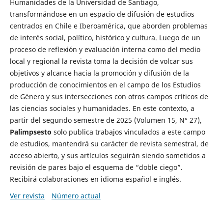
Humanidades de la Universidad de Santiago,
transformándose en un espacio de difusión de estudios
centrados en Chile e Iberoamérica, que aborden problemas
de interés social, político, histórico y cultura. Luego de un
proceso de reflexión y evaluación interna como del medio
local y regional la revista toma la decisión de volcar sus
objetivos y alcance hacia la promoción y difusión de la
producción de conocimientos en el campo de los Estudios
de Género y sus intersecciones con otros campos críticos de
las ciencias sociales y humanidades. En este contexto, a
partir del segundo semestre de 2025 (Volumen 15, N° 27),
Palimpsesto
solo publica trabajos vinculados a este campo
de estudios, mantendrá su carácter de revista semestral, de
acceso abierto, y sus artículos seguirán siendo sometidos a
revisión de pares bajo el esquema de “doble ciego”.
Recibirá colaboraciones en idioma español e inglés.
Ver revista
Número actual