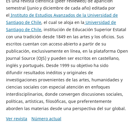
Es una revista científica (peer reviewed) de aparición
semestral (junio y diciembre de cada año) editada por
el
Instituto de Estudios Avanzados de la Universidad de
Santiago de Chile
, el cual se aloja en la
Universidad de
Santiago de Chile
, institución de Educación Superior Estatal
con una tradición desde 1849 en las artes y los oficios. Sus
escritos cuentan con acceso abierto a partir de su
publicación, exclusivamente en línea, en la plataforma Open
Journal Source (OJS) y pueden ser escritos en castellano,
inglés y portugués. Desde 1999 su objetivo ha sido
difundir resultados inéditos y originales de
investigaciones provenientes de las artes, humanidades y
ciencias sociales con especial atención en enfoques
interdisciplinarios, donde convergen discusiones sociales,
políticas, artísticas, filosóficas, que preferentemente
aborden las materias desde una perspectiva del sur global.
Ver revista
Número actual