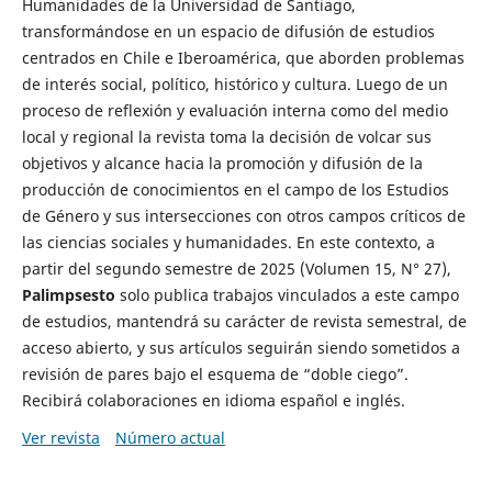
Humanidades de la Universidad de Santiago,
transformándose en un espacio de difusión de estudios
centrados en Chile e Iberoamérica, que aborden problemas
de interés social, político, histórico y cultura. Luego de un
proceso de reflexión y evaluación interna como del medio
local y regional la revista toma la decisión de volcar sus
objetivos y alcance hacia la promoción y difusión de la
producción de conocimientos en el campo de los Estudios
de Género y sus intersecciones con otros campos críticos de
las ciencias sociales y humanidades. En este contexto, a
partir del segundo semestre de 2025 (Volumen 15, N° 27),
Palimpsesto
solo publica trabajos vinculados a este campo
de estudios, mantendrá su carácter de revista semestral, de
acceso abierto, y sus artículos seguirán siendo sometidos a
revisión de pares bajo el esquema de “doble ciego”.
Recibirá colaboraciones en idioma español e inglés.
Ver revista
Número actual