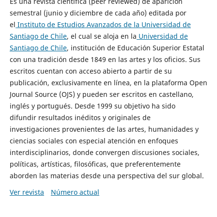
Es una revista científica (peer reviewed) de aparición
semestral (junio y diciembre de cada año) editada por
el
Instituto de Estudios Avanzados de la Universidad de
Santiago de Chile
, el cual se aloja en la
Universidad de
Santiago de Chile
, institución de Educación Superior Estatal
con una tradición desde 1849 en las artes y los oficios. Sus
escritos cuentan con acceso abierto a partir de su
publicación, exclusivamente en línea, en la plataforma Open
Journal Source (OJS) y pueden ser escritos en castellano,
inglés y portugués. Desde 1999 su objetivo ha sido
difundir resultados inéditos y originales de
investigaciones provenientes de las artes, humanidades y
ciencias sociales con especial atención en enfoques
interdisciplinarios, donde convergen discusiones sociales,
políticas, artísticas, filosóficas, que preferentemente
aborden las materias desde una perspectiva del sur global.
Ver revista
Número actual