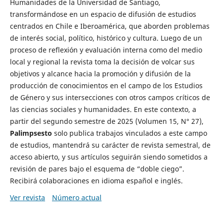
Humanidades de la Universidad de Santiago,
transformándose en un espacio de difusión de estudios
centrados en Chile e Iberoamérica, que aborden problemas
de interés social, político, histórico y cultura. Luego de un
proceso de reflexión y evaluación interna como del medio
local y regional la revista toma la decisión de volcar sus
objetivos y alcance hacia la promoción y difusión de la
producción de conocimientos en el campo de los Estudios
de Género y sus intersecciones con otros campos críticos de
las ciencias sociales y humanidades. En este contexto, a
partir del segundo semestre de 2025 (Volumen 15, N° 27),
Palimpsesto
solo publica trabajos vinculados a este campo
de estudios, mantendrá su carácter de revista semestral, de
acceso abierto, y sus artículos seguirán siendo sometidos a
revisión de pares bajo el esquema de “doble ciego”.
Recibirá colaboraciones en idioma español e inglés.
Ver revista
Número actual