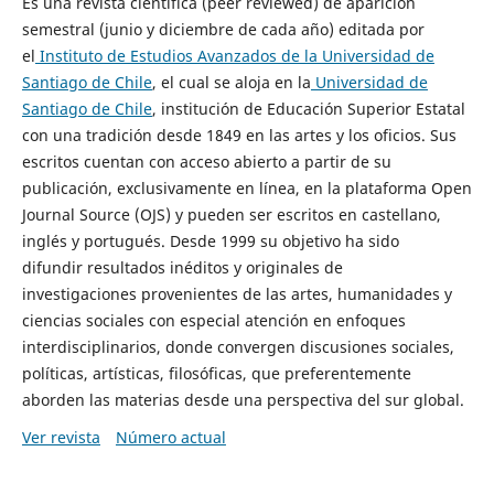
Es una revista científica (peer reviewed) de aparición
semestral (junio y diciembre de cada año) editada por
el
Instituto de Estudios Avanzados de la Universidad de
Santiago de Chile
, el cual se aloja en la
Universidad de
Santiago de Chile
, institución de Educación Superior Estatal
con una tradición desde 1849 en las artes y los oficios. Sus
escritos cuentan con acceso abierto a partir de su
publicación, exclusivamente en línea, en la plataforma Open
Journal Source (OJS) y pueden ser escritos en castellano,
inglés y portugués. Desde 1999 su objetivo ha sido
difundir resultados inéditos y originales de
investigaciones provenientes de las artes, humanidades y
ciencias sociales con especial atención en enfoques
interdisciplinarios, donde convergen discusiones sociales,
políticas, artísticas, filosóficas, que preferentemente
aborden las materias desde una perspectiva del sur global.
Ver revista
Número actual