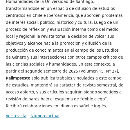
Humanidades de la Universidad de Santiago,
transformándose en un espacio de difusión de estudios
centrados en Chile e Iberoamérica, que aborden problemas
de interés social, político, histórico y cultura. Luego de un
proceso de reflexión y evaluación interna como del medio
local y regional la revista toma la decisión de volcar sus
objetivos y alcance hacia la promoción y difusión de la
producción de conocimientos en el campo de los Estudios
de Género y sus intersecciones con otros campos críticos de
las ciencias sociales y humanidades. En este contexto, a
partir del segundo semestre de 2025 (Volumen 15, N° 27),
Palimpsesto
solo publica trabajos vinculados a este campo
de estudios, mantendrá su carácter de revista semestral, de
acceso abierto, y sus artículos seguirán siendo sometidos a
revisión de pares bajo el esquema de “doble ciego”.
Recibirá colaboraciones en idioma español e inglés.
Ver revista
Número actual