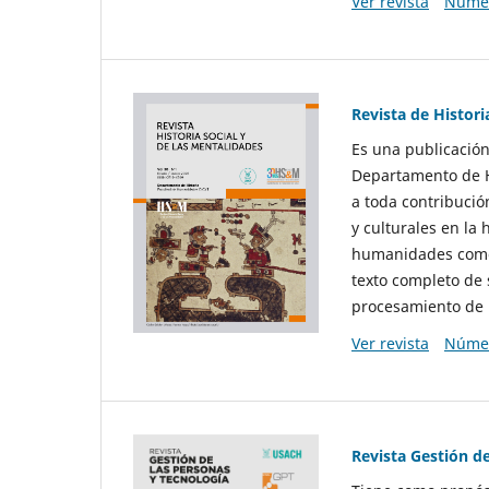
Ver revista
Númer
Revista de Histori
Es una publicación
Departamento de Hi
a toda contribució
y culturales en la 
humanidades como d
texto completo de 
procesamiento de 
Ver revista
Númer
Revista Gestión d