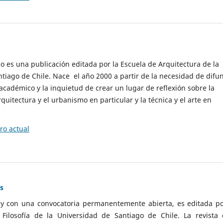
cio es una publicación editada por la Escuela de Arquitectura de la
tiago de Chile. Nace el año 2000 a partir de la necesidad de difu
cadémico y la inquietud de crear un lugar de reflexión sobre la
quitectura y el urbanismo en particular y la técnica y el arte en
o actual
as
 y con una convocatoria permanentemente abierta, es editada po
ilosofía de la Universidad de Santiago de Chile. La revista 