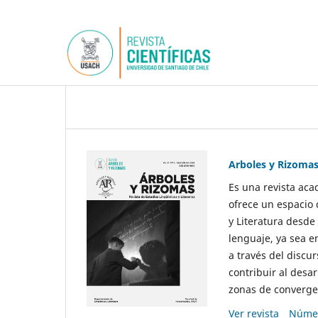
Arboles y Rizoma
Es una revista aca
ofrece un espacio 
y Literatura desde
lenguaje, ya sea e
a través del discur
contribuir al desar
zonas de convergen
Ver revista
Númer