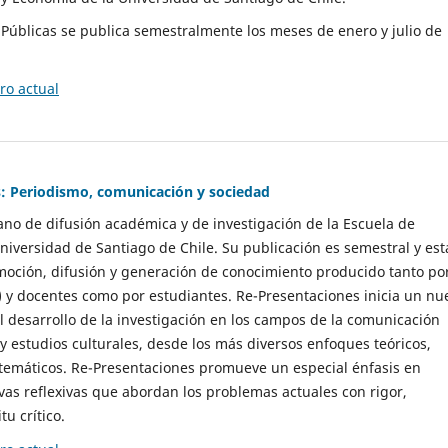
as Públicas se publica semestralmente los meses de enero y julio de
o actual
: Periodismo, comunicación y sociedad
gano de difusión académica y de investigación de la Escuela de
niversidad de Santiago de Chile. Su publicación es semestral y est
moción, difusión y generación de conocimiento producido tanto po
) y docentes como por estudiantes. Re-Presentaciones inicia un nu
l desarrollo de la investigación en los campos de la comunicación
 y estudios culturales, desde los más diversos enfoques teóricos,
 temáticos. Re-Presentaciones promueve un especial énfasis en
vas reflexivas que abordan los problemas actuales con rigor,
tu crítico.