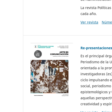
La revista Polític
cada año.
Ver revista
Númer
Re-presentaciones
Es el principal ór
Periodismo de la U
orientada a la pro
investigadoras (es
ciclo impulsando e
social, periodismo
epistemológicos y
aquellas perspecti
creatividad y espíri