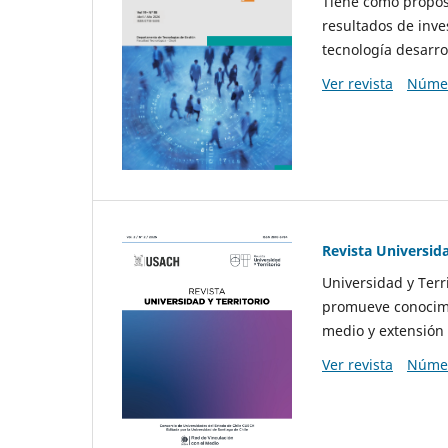
Tiene como propósi
resultados de inve
tecnología desarro
Ver revista
Númer
Revista Universida
Universidad y Terr
promueve conocimi
medio y extensión 
Ver revista
Númer