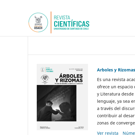
Arboles y Rizoma
Es una revista aca
ofrece un espacio 
y Literatura desde
lenguaje, ya sea e
a través del discur
contribuir al desar
zonas de convergen
Ver revista
Númer