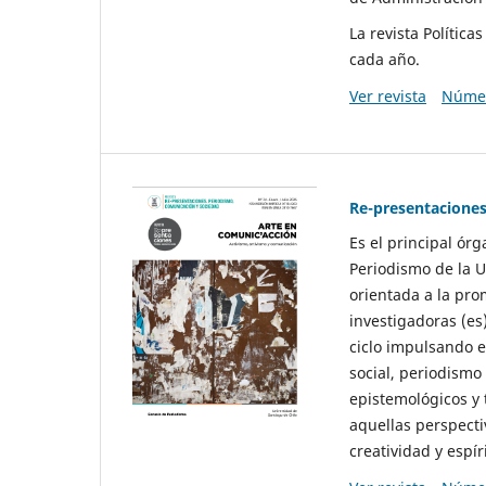
La revista Polític
cada año.
Ver revista
Númer
Re-presentaciones
Es el principal ór
Periodismo de la U
orientada a la pro
investigadoras (es
ciclo impulsando e
social, periodismo
epistemológicos y
aquellas perspecti
creatividad y espíri