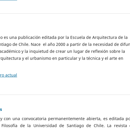
cio es una publicación editada por la Escuela de Arquitectura de la
tiago de Chile. Nace el año 2000 a partir de la necesidad de difu
cadémico y la inquietud de crear un lugar de reflexión sobre la
quitectura y el urbanismo en particular y la técnica y el arte en
o actual
as
 y con una convocatoria permanentemente abierta, es editada po
ilosofía de la Universidad de Santiago de Chile. La revista 