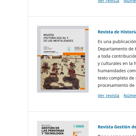
Ver revista
Númer
Revista de Histori
Es una publicación
Departamento de Hi
a toda contribució
y culturales en la 
humanidades como d
texto completo de 
procesamiento de 
Ver revista
Númer
Revista Gestión d