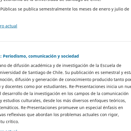
as Públicas se publica semestralmente los meses de enero y julio de
o actual
: Periodismo, comunicación y sociedad
gano de difusión académica y de investigación de la Escuela de
niversidad de Santiago de Chile. Su publicación es semestral y est
moción, difusión y generación de conocimiento producido tanto po
) y docentes como por estudiantes. Re-Presentaciones inicia un nu
l desarrollo de la investigación en los campos de la comunicación
 y estudios culturales, desde los más diversos enfoques teóricos,
 temáticos. Re-Presentaciones promueve un especial énfasis en
vas reflexivas que abordan los problemas actuales con rigor,
tu crítico.