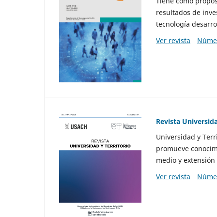
Tiene como propósi
resultados de inve
tecnología desarro
Ver revista
Númer
Revista Universida
Universidad y Terr
promueve conocimi
medio y extensión 
Ver revista
Númer