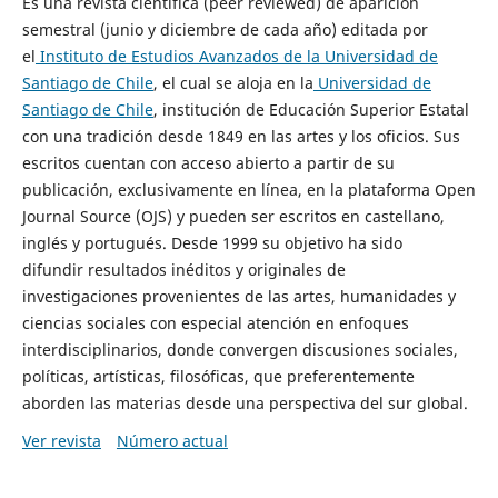
Es una revista científica (peer reviewed) de aparición
semestral (junio y diciembre de cada año) editada por
el
Instituto de Estudios Avanzados de la Universidad de
Santiago de Chile
, el cual se aloja en la
Universidad de
Santiago de Chile
, institución de Educación Superior Estatal
con una tradición desde 1849 en las artes y los oficios. Sus
escritos cuentan con acceso abierto a partir de su
publicación, exclusivamente en línea, en la plataforma Open
Journal Source (OJS) y pueden ser escritos en castellano,
inglés y portugués. Desde 1999 su objetivo ha sido
difundir resultados inéditos y originales de
investigaciones provenientes de las artes, humanidades y
ciencias sociales con especial atención en enfoques
interdisciplinarios, donde convergen discusiones sociales,
políticas, artísticas, filosóficas, que preferentemente
aborden las materias desde una perspectiva del sur global.
Ver revista
Número actual