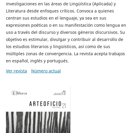
investigaciones en las áreas de Lingüística (Aplicada) y
Literatura desde enfoques críticos. Convoca a quienes
centran sus estudios en el lenguaje, ya sea en sus
expresiones poéticas o en su manifestación como lengua en
uso a través del discurso y diversos géneros discursivos. Su
objetivo es estimular, divulgar y contribuir al desarrollo de
los estudios literarios y lingüísticos, así como de sus
múltiples zonas de convergencia. La revista acepta trabajos
en español, inglés y portugués.
Ver revista
Número actual