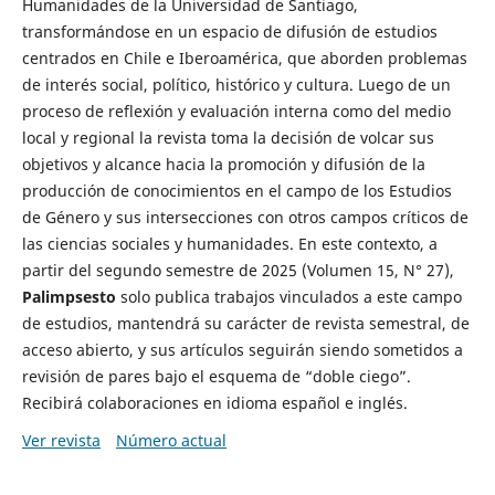
Humanidades de la Universidad de Santiago,
transformándose en un espacio de difusión de estudios
centrados en Chile e Iberoamérica, que aborden problemas
de interés social, político, histórico y cultura. Luego de un
proceso de reflexión y evaluación interna como del medio
local y regional la revista toma la decisión de volcar sus
objetivos y alcance hacia la promoción y difusión de la
producción de conocimientos en el campo de los Estudios
de Género y sus intersecciones con otros campos críticos de
las ciencias sociales y humanidades. En este contexto, a
partir del segundo semestre de 2025 (Volumen 15, N° 27),
Palimpsesto
solo publica trabajos vinculados a este campo
de estudios, mantendrá su carácter de revista semestral, de
acceso abierto, y sus artículos seguirán siendo sometidos a
revisión de pares bajo el esquema de “doble ciego”.
Recibirá colaboraciones en idioma español e inglés.
Ver revista
Número actual