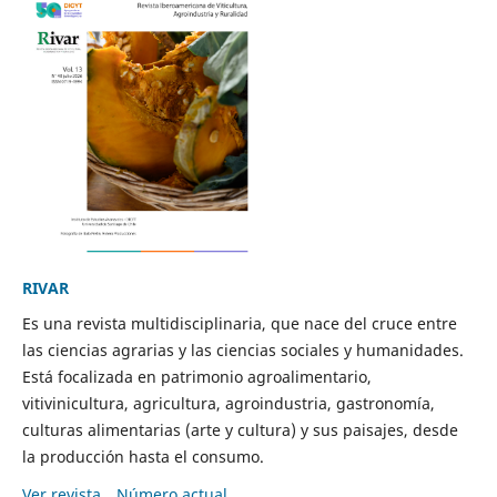
RIVAR
Es una revista multidisciplinaria, que nace del cruce entre
las ciencias agrarias y las ciencias sociales y humanidades.
Está focalizada en patrimonio agroalimentario,
vitivinicultura, agricultura, agroindustria, gastronomía,
culturas alimentarias (arte y cultura) y sus paisajes, desde
la producción hasta el consumo.
Ver revista
Número actual