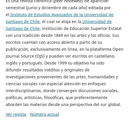
Es una revista científica (peer reviewed) de aparición
semestral (junio y diciembre de cada año) editada por
el
Instituto de Estudios Avanzados de la Universidad de
Santiago de Chile
, el cual se aloja en la
Universidad de
Santiago de Chile
, institución de Educación Superior Estatal
con una tradición desde 1849 en las artes y los oficios. Sus
escritos cuentan con acceso abierto a partir de su
publicación, exclusivamente en línea, en la plataforma Open
Journal Source (OJS) y pueden ser escritos en castellano,
inglés y portugués. Desde 1999 su objetivo ha sido
difundir resultados inéditos y originales de
investigaciones provenientes de las artes, humanidades y
ciencias sociales con especial atención en enfoques
interdisciplinarios, donde convergen discusiones sociales,
políticas, artísticas, filosóficas, que preferentemente
aborden las materias desde una perspectiva del sur global.
Ver revista
Número actual