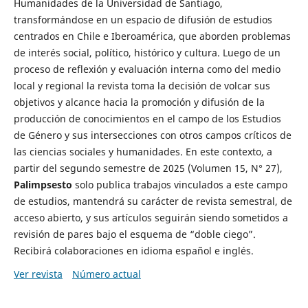
Humanidades de la Universidad de Santiago,
transformándose en un espacio de difusión de estudios
centrados en Chile e Iberoamérica, que aborden problemas
de interés social, político, histórico y cultura. Luego de un
proceso de reflexión y evaluación interna como del medio
local y regional la revista toma la decisión de volcar sus
objetivos y alcance hacia la promoción y difusión de la
producción de conocimientos en el campo de los Estudios
de Género y sus intersecciones con otros campos críticos de
las ciencias sociales y humanidades. En este contexto, a
partir del segundo semestre de 2025 (Volumen 15, N° 27),
Palimpsesto
solo publica trabajos vinculados a este campo
de estudios, mantendrá su carácter de revista semestral, de
acceso abierto, y sus artículos seguirán siendo sometidos a
revisión de pares bajo el esquema de “doble ciego”.
Recibirá colaboraciones en idioma español e inglés.
Ver revista
Número actual