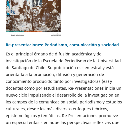
Re-presentaciones: Periodismo, comunicación y sociedad
Es el principal órgano de difusión académica y de
investigación de la Escuela de Periodismo de la Universidad
de Santiago de Chile. Su publicación es semestral y está
orientada a la promoción, difusión y generación de
conocimiento producido tanto por investigadoras (es) y
docentes como por estudiantes. Re-Presentaciones inicia un
nuevo ciclo impulsando el desarrollo de la investigación en
los campos de la comunicación social, periodismo y estudios
culturales, desde los más diversos enfoques teóricos,
epistemológicos y temáticos. Re-Presentaciones promueve
un especial énfasis en aquellas perspectivas reflexivas que