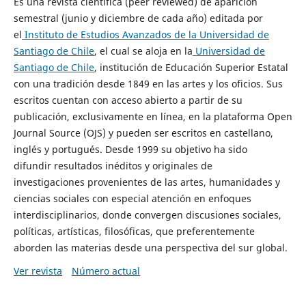
Es una revista científica (peer reviewed) de aparición
semestral (junio y diciembre de cada año) editada por
el
Instituto de Estudios Avanzados de la Universidad de
Santiago de Chile
, el cual se aloja en la
Universidad de
Santiago de Chile
, institución de Educación Superior Estatal
con una tradición desde 1849 en las artes y los oficios. Sus
escritos cuentan con acceso abierto a partir de su
publicación, exclusivamente en línea, en la plataforma Open
Journal Source (OJS) y pueden ser escritos en castellano,
inglés y portugués. Desde 1999 su objetivo ha sido
difundir resultados inéditos y originales de
investigaciones provenientes de las artes, humanidades y
ciencias sociales con especial atención en enfoques
interdisciplinarios, donde convergen discusiones sociales,
políticas, artísticas, filosóficas, que preferentemente
aborden las materias desde una perspectiva del sur global.
Ver revista
Número actual