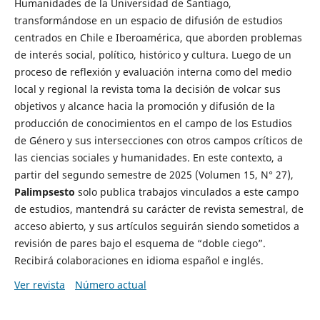
Humanidades de la Universidad de Santiago,
transformándose en un espacio de difusión de estudios
centrados en Chile e Iberoamérica, que aborden problemas
de interés social, político, histórico y cultura. Luego de un
proceso de reflexión y evaluación interna como del medio
local y regional la revista toma la decisión de volcar sus
objetivos y alcance hacia la promoción y difusión de la
producción de conocimientos en el campo de los Estudios
de Género y sus intersecciones con otros campos críticos de
las ciencias sociales y humanidades. En este contexto, a
partir del segundo semestre de 2025 (Volumen 15, N° 27),
Palimpsesto
solo publica trabajos vinculados a este campo
de estudios, mantendrá su carácter de revista semestral, de
acceso abierto, y sus artículos seguirán siendo sometidos a
revisión de pares bajo el esquema de “doble ciego”.
Recibirá colaboraciones en idioma español e inglés.
Ver revista
Número actual