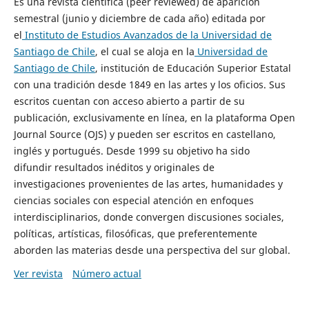
Es una revista científica (peer reviewed) de aparición
semestral (junio y diciembre de cada año) editada por
el
Instituto de Estudios Avanzados de la Universidad de
Santiago de Chile
, el cual se aloja en la
Universidad de
Santiago de Chile
, institución de Educación Superior Estatal
con una tradición desde 1849 en las artes y los oficios. Sus
escritos cuentan con acceso abierto a partir de su
publicación, exclusivamente en línea, en la plataforma Open
Journal Source (OJS) y pueden ser escritos en castellano,
inglés y portugués. Desde 1999 su objetivo ha sido
difundir resultados inéditos y originales de
investigaciones provenientes de las artes, humanidades y
ciencias sociales con especial atención en enfoques
interdisciplinarios, donde convergen discusiones sociales,
políticas, artísticas, filosóficas, que preferentemente
aborden las materias desde una perspectiva del sur global.
Ver revista
Número actual