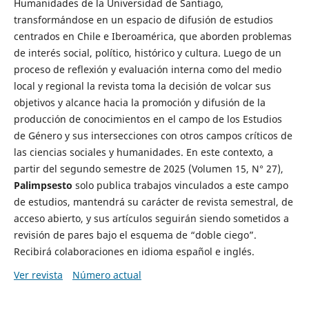
Humanidades de la Universidad de Santiago,
transformándose en un espacio de difusión de estudios
centrados en Chile e Iberoamérica, que aborden problemas
de interés social, político, histórico y cultura. Luego de un
proceso de reflexión y evaluación interna como del medio
local y regional la revista toma la decisión de volcar sus
objetivos y alcance hacia la promoción y difusión de la
producción de conocimientos en el campo de los Estudios
de Género y sus intersecciones con otros campos críticos de
las ciencias sociales y humanidades. En este contexto, a
partir del segundo semestre de 2025 (Volumen 15, N° 27),
Palimpsesto
solo publica trabajos vinculados a este campo
de estudios, mantendrá su carácter de revista semestral, de
acceso abierto, y sus artículos seguirán siendo sometidos a
revisión de pares bajo el esquema de “doble ciego”.
Recibirá colaboraciones en idioma español e inglés.
Ver revista
Número actual