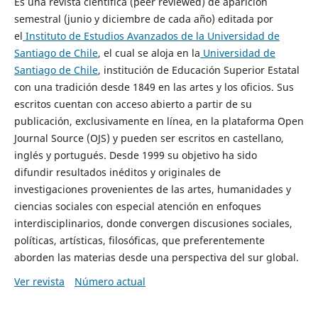
Es una revista científica (peer reviewed) de aparición
semestral (junio y diciembre de cada año) editada por
el
Instituto de Estudios Avanzados de la Universidad de
Santiago de Chile
, el cual se aloja en la
Universidad de
Santiago de Chile
, institución de Educación Superior Estatal
con una tradición desde 1849 en las artes y los oficios. Sus
escritos cuentan con acceso abierto a partir de su
publicación, exclusivamente en línea, en la plataforma Open
Journal Source (OJS) y pueden ser escritos en castellano,
inglés y portugués. Desde 1999 su objetivo ha sido
difundir resultados inéditos y originales de
investigaciones provenientes de las artes, humanidades y
ciencias sociales con especial atención en enfoques
interdisciplinarios, donde convergen discusiones sociales,
políticas, artísticas, filosóficas, que preferentemente
aborden las materias desde una perspectiva del sur global.
Ver revista
Número actual