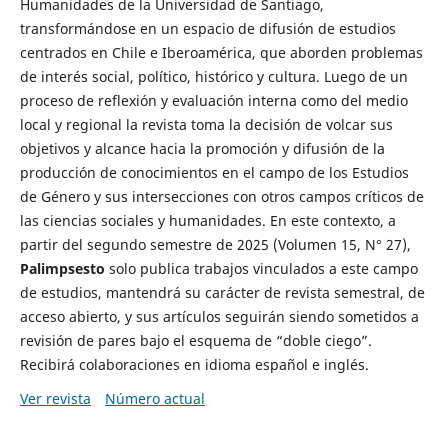
Humanidades de la Universidad de Santiago,
transformándose en un espacio de difusión de estudios
centrados en Chile e Iberoamérica, que aborden problemas
de interés social, político, histórico y cultura. Luego de un
proceso de reflexión y evaluación interna como del medio
local y regional la revista toma la decisión de volcar sus
objetivos y alcance hacia la promoción y difusión de la
producción de conocimientos en el campo de los Estudios
de Género y sus intersecciones con otros campos críticos de
las ciencias sociales y humanidades. En este contexto, a
partir del segundo semestre de 2025 (Volumen 15, N° 27),
Palimpsesto
solo publica trabajos vinculados a este campo
de estudios, mantendrá su carácter de revista semestral, de
acceso abierto, y sus artículos seguirán siendo sometidos a
revisión de pares bajo el esquema de “doble ciego”.
Recibirá colaboraciones en idioma español e inglés.
Ver revista
Número actual