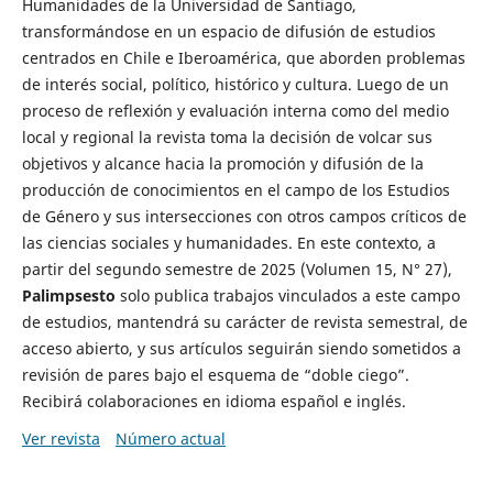
Humanidades de la Universidad de Santiago,
transformándose en un espacio de difusión de estudios
centrados en Chile e Iberoamérica, que aborden problemas
de interés social, político, histórico y cultura. Luego de un
proceso de reflexión y evaluación interna como del medio
local y regional la revista toma la decisión de volcar sus
objetivos y alcance hacia la promoción y difusión de la
producción de conocimientos en el campo de los Estudios
de Género y sus intersecciones con otros campos críticos de
las ciencias sociales y humanidades. En este contexto, a
partir del segundo semestre de 2025 (Volumen 15, N° 27),
Palimpsesto
solo publica trabajos vinculados a este campo
de estudios, mantendrá su carácter de revista semestral, de
acceso abierto, y sus artículos seguirán siendo sometidos a
revisión de pares bajo el esquema de “doble ciego”.
Recibirá colaboraciones en idioma español e inglés.
Ver revista
Número actual