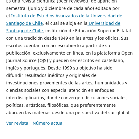
Es una revista científica (peer reviewed) de aparición
semestral (junio y diciembre de cada año) editada por
el
Instituto de Estudios Avanzados de la Universidad de
Santiago de Chile
, el cual se aloja en la
Universidad de
Santiago de Chile
, institución de Educación Superior Estatal
con una tradición desde 1849 en las artes y los oficios. Sus
escritos cuentan con acceso abierto a partir de su
publicación, exclusivamente en línea, en la plataforma Open
Journal Source (OJS) y pueden ser escritos en castellano,
inglés y portugués. Desde 1999 su objetivo ha sido
difundir resultados inéditos y originales de
investigaciones provenientes de las artes, humanidades y
ciencias sociales con especial atención en enfoques
interdisciplinarios, donde convergen discusiones sociales,
políticas, artísticas, filosóficas, que preferentemente
aborden las materias desde una perspectiva del sur global.
Ver revista
Número actual