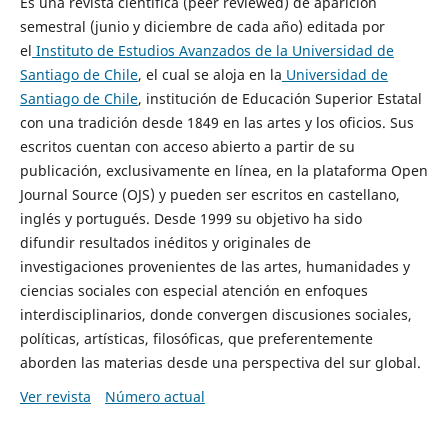
Es una revista científica (peer reviewed) de aparición
semestral (junio y diciembre de cada año) editada por
el
Instituto de Estudios Avanzados de la Universidad de
Santiago de Chile
, el cual se aloja en la
Universidad de
Santiago de Chile
, institución de Educación Superior Estatal
con una tradición desde 1849 en las artes y los oficios. Sus
escritos cuentan con acceso abierto a partir de su
publicación, exclusivamente en línea, en la plataforma Open
Journal Source (OJS) y pueden ser escritos en castellano,
inglés y portugués. Desde 1999 su objetivo ha sido
difundir resultados inéditos y originales de
investigaciones provenientes de las artes, humanidades y
ciencias sociales con especial atención en enfoques
interdisciplinarios, donde convergen discusiones sociales,
políticas, artísticas, filosóficas, que preferentemente
aborden las materias desde una perspectiva del sur global.
Ver revista
Número actual