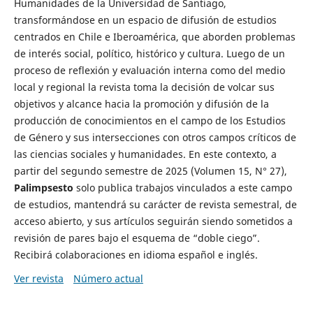
Humanidades de la Universidad de Santiago,
transformándose en un espacio de difusión de estudios
centrados en Chile e Iberoamérica, que aborden problemas
de interés social, político, histórico y cultura. Luego de un
proceso de reflexión y evaluación interna como del medio
local y regional la revista toma la decisión de volcar sus
objetivos y alcance hacia la promoción y difusión de la
producción de conocimientos en el campo de los Estudios
de Género y sus intersecciones con otros campos críticos de
las ciencias sociales y humanidades. En este contexto, a
partir del segundo semestre de 2025 (Volumen 15, N° 27),
Palimpsesto
solo publica trabajos vinculados a este campo
de estudios, mantendrá su carácter de revista semestral, de
acceso abierto, y sus artículos seguirán siendo sometidos a
revisión de pares bajo el esquema de “doble ciego”.
Recibirá colaboraciones en idioma español e inglés.
Ver revista
Número actual