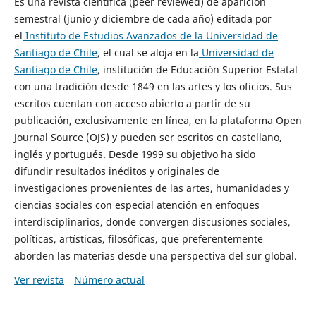
Es una revista científica (peer reviewed) de aparición
semestral (junio y diciembre de cada año) editada por
el
Instituto de Estudios Avanzados de la Universidad de
Santiago de Chile
, el cual se aloja en la
Universidad de
Santiago de Chile
, institución de Educación Superior Estatal
con una tradición desde 1849 en las artes y los oficios. Sus
escritos cuentan con acceso abierto a partir de su
publicación, exclusivamente en línea, en la plataforma Open
Journal Source (OJS) y pueden ser escritos en castellano,
inglés y portugués. Desde 1999 su objetivo ha sido
difundir resultados inéditos y originales de
investigaciones provenientes de las artes, humanidades y
ciencias sociales con especial atención en enfoques
interdisciplinarios, donde convergen discusiones sociales,
políticas, artísticas, filosóficas, que preferentemente
aborden las materias desde una perspectiva del sur global.
Ver revista
Número actual