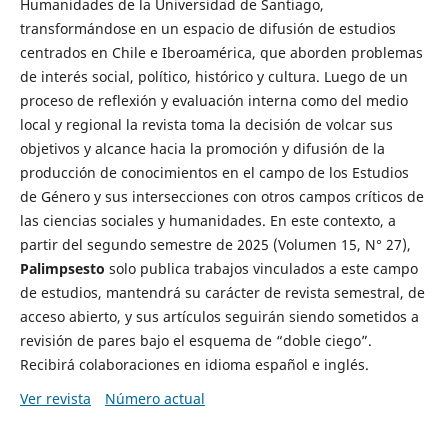
Humanidades de la Universidad de Santiago,
transformándose en un espacio de difusión de estudios
centrados en Chile e Iberoamérica, que aborden problemas
de interés social, político, histórico y cultura. Luego de un
proceso de reflexión y evaluación interna como del medio
local y regional la revista toma la decisión de volcar sus
objetivos y alcance hacia la promoción y difusión de la
producción de conocimientos en el campo de los Estudios
de Género y sus intersecciones con otros campos críticos de
las ciencias sociales y humanidades. En este contexto, a
partir del segundo semestre de 2025 (Volumen 15, N° 27),
Palimpsesto
solo publica trabajos vinculados a este campo
de estudios, mantendrá su carácter de revista semestral, de
acceso abierto, y sus artículos seguirán siendo sometidos a
revisión de pares bajo el esquema de “doble ciego”.
Recibirá colaboraciones en idioma español e inglés.
Ver revista
Número actual