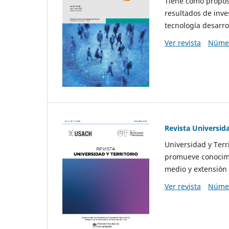
Tiene como propósi
resultados de inve
tecnología desarro
Ver revista
Númer
Revista Universida
Universidad y Terr
promueve conocimi
medio y extensión 
Ver revista
Númer