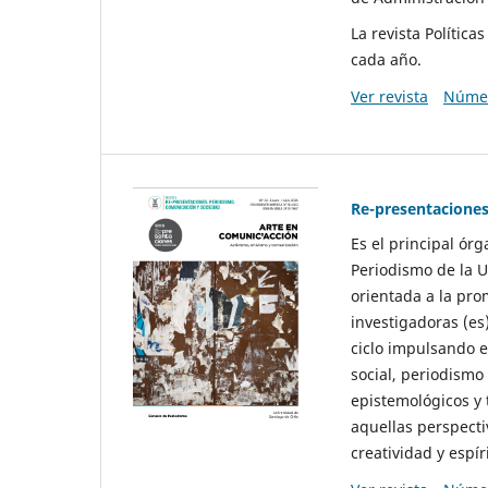
La revista Polític
cada año.
Ver revista
Númer
Re-presentaciones
Es el principal ór
Periodismo de la U
orientada a la pro
investigadoras (es
ciclo impulsando e
social, periodismo
epistemológicos y
aquellas perspecti
creatividad y espíri