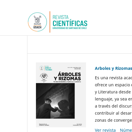
Arboles y Rizoma
Es una revista aca
ofrece un espacio 
y Literatura desde
lenguaje, ya sea e
a través del discur
contribuir al desar
zonas de convergen
Ver revista
Númer