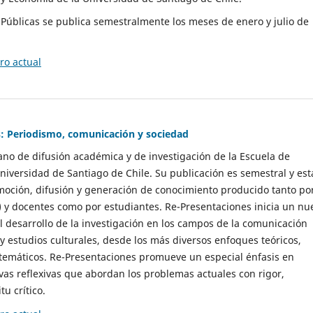
as Públicas se publica semestralmente los meses de enero y julio de
o actual
: Periodismo, comunicación y sociedad
gano de difusión académica y de investigación de la Escuela de
niversidad de Santiago de Chile. Su publicación es semestral y est
moción, difusión y generación de conocimiento producido tanto po
) y docentes como por estudiantes. Re-Presentaciones inicia un nu
l desarrollo de la investigación en los campos de la comunicación
 y estudios culturales, desde los más diversos enfoques teóricos,
 temáticos. Re-Presentaciones promueve un especial énfasis en
vas reflexivas que abordan los problemas actuales con rigor,
tu crítico.