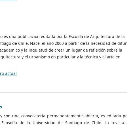
cio es una publicación editada por la Escuela de Arquitectura de la
tiago de Chile. Nace el año 2000 a partir de la necesidad de difu
cadémico y la inquietud de crear un lugar de reflexión sobre la
quitectura y el urbanismo en particular y la técnica y el arte en
o actual
as
 y con una convocatoria permanentemente abierta, es editada po
ilosofía de la Universidad de Santiago de Chile. La revista 