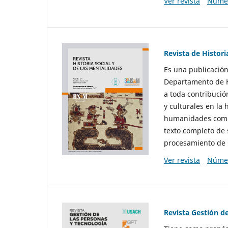
Ver revista
Númer
Revista de Histori
Es una publicación
Departamento de Hi
a toda contribució
y culturales en la 
humanidades como d
texto completo de 
procesamiento de 
Ver revista
Númer
Revista Gestión d