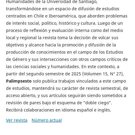
Humanidades de la Universidad de Santiago,
transformándose en un espacio de difusión de estudios
centrados en Chile e Iberoamérica, que aborden problemas
de interés social, político, histórico y cultura. Luego de un
proceso de reflexión y evaluación interna como del medio
local y regional la revista toma la decisión de volcar sus
objetivos y alcance hacia la promoción y difusión de la
producción de conocimientos en el campo de los Estudios
de Género y sus intersecciones con otros campos críticos de
las ciencias sociales y humanidades. En este contexto, a
partir del segundo semestre de 2025 (Volumen 15, N° 27),
Palimpsesto
solo publica trabajos vinculados a este campo
de estudios, mantendrá su carácter de revista semestral, de
acceso abierto, y sus artículos seguirán siendo sometidos a
revisión de pares bajo el esquema de “doble ciego”.
Recibirá colaboraciones en idioma español e inglés.
Ver revista
Número actual