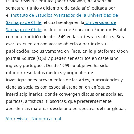
Es una revista científica (peer reviewed) de aparición
semestral (junio y diciembre de cada año) editada por
el
Instituto de Estudios Avanzados de la Universidad de
Santiago de Chile
, el cual se aloja en la
Universidad de
Santiago de Chile
, institución de Educación Superior Estatal
con una tradición desde 1849 en las artes y los oficios. Sus
escritos cuentan con acceso abierto a partir de su
publicación, exclusivamente en línea, en la plataforma Open
Journal Source (OJS) y pueden ser escritos en castellano,
inglés y portugués. Desde 1999 su objetivo ha sido
difundir resultados inéditos y originales de
investigaciones provenientes de las artes, humanidades y
ciencias sociales con especial atención en enfoques
interdisciplinarios, donde convergen discusiones sociales,
políticas, artísticas, filosóficas, que preferentemente
aborden las materias desde una perspectiva del sur global.
Ver revista
Número actual