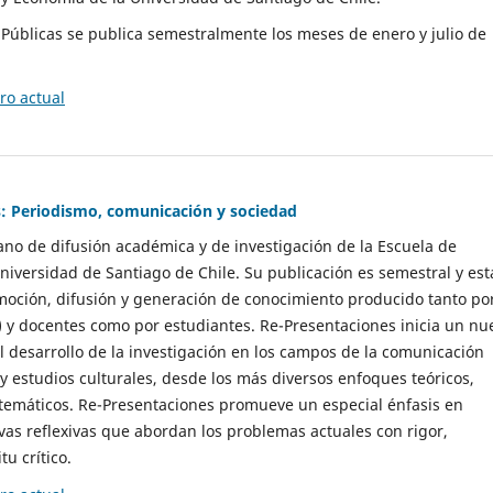
as Públicas se publica semestralmente los meses de enero y julio de
o actual
: Periodismo, comunicación y sociedad
gano de difusión académica y de investigación de la Escuela de
niversidad de Santiago de Chile. Su publicación es semestral y est
moción, difusión y generación de conocimiento producido tanto po
) y docentes como por estudiantes. Re-Presentaciones inicia un nu
l desarrollo de la investigación en los campos de la comunicación
 y estudios culturales, desde los más diversos enfoques teóricos,
 temáticos. Re-Presentaciones promueve un especial énfasis en
vas reflexivas que abordan los problemas actuales con rigor,
tu crítico.