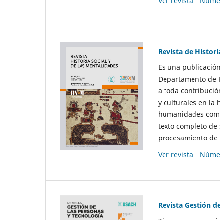
Ver revista
Númer
Revista de Histori
Es una publicación
Departamento de Hi
a toda contribució
y culturales en la 
humanidades como d
texto completo de 
procesamiento de 
Ver revista
Númer
Revista Gestión d