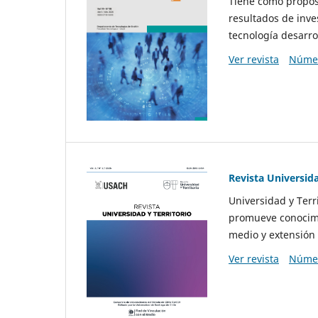
Tiene como propósi
resultados de inve
tecnología desarro
Ver revista
Númer
Revista Universida
Universidad y Terr
promueve conocimi
medio y extensión 
Ver revista
Númer