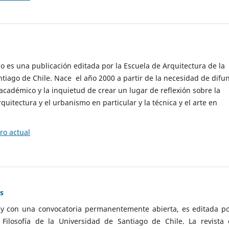
cio es una publicación editada por la Escuela de Arquitectura de la
tiago de Chile. Nace el año 2000 a partir de la necesidad de difu
cadémico y la inquietud de crear un lugar de reflexión sobre la
quitectura y el urbanismo en particular y la técnica y el arte en
o actual
as
 y con una convocatoria permanentemente abierta, es editada po
ilosofía de la Universidad de Santiago de Chile. La revista 