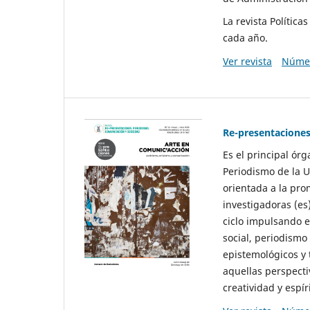
La revista Polític
cada año.
Ver revista
Númer
Re-presentaciones
Es el principal ór
Periodismo de la U
orientada a la pro
investigadoras (es
ciclo impulsando e
social, periodismo
epistemológicos y
aquellas perspecti
creatividad y espíri