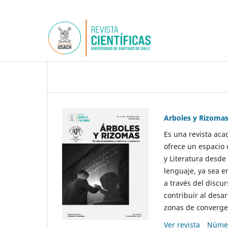
Arboles y Rizoma
Es una revista aca
ofrece un espacio 
y Literatura desde
lenguaje, ya sea e
a través del discur
contribuir al desar
zonas de convergen
Ver revista
Númer