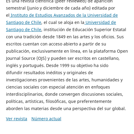
Es una revista científica (peer reviewed) de aparición
semestral (junio y diciembre de cada año) editada por
el
Instituto de Estudios Avanzados de la Universidad de
Santiago de Chile
, el cual se aloja en la
Universidad de
Santiago de Chile
, institución de Educación Superior Estatal
con una tradición desde 1849 en las artes y los oficios. Sus
escritos cuentan con acceso abierto a partir de su
publicación, exclusivamente en línea, en la plataforma Open
Journal Source (OJS) y pueden ser escritos en castellano,
inglés y portugués. Desde 1999 su objetivo ha sido
difundir resultados inéditos y originales de
investigaciones provenientes de las artes, humanidades y
ciencias sociales con especial atención en enfoques
interdisciplinarios, donde convergen discusiones sociales,
políticas, artísticas, filosóficas, que preferentemente
aborden las materias desde una perspectiva del sur global.
Ver revista
Número actual