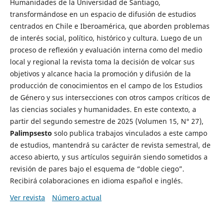
Humanidades de la Universidad de Santiago,
transformándose en un espacio de difusión de estudios
centrados en Chile e Iberoamérica, que aborden problemas
de interés social, político, histórico y cultura. Luego de un
proceso de reflexión y evaluación interna como del medio
local y regional la revista toma la decisión de volcar sus
objetivos y alcance hacia la promoción y difusión de la
producción de conocimientos en el campo de los Estudios
de Género y sus intersecciones con otros campos críticos de
las ciencias sociales y humanidades. En este contexto, a
partir del segundo semestre de 2025 (Volumen 15, N° 27),
Palimpsesto
solo publica trabajos vinculados a este campo
de estudios, mantendrá su carácter de revista semestral, de
acceso abierto, y sus artículos seguirán siendo sometidos a
revisión de pares bajo el esquema de “doble ciego”.
Recibirá colaboraciones en idioma español e inglés.
Ver revista
Número actual