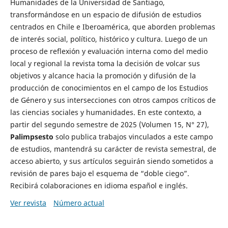
Humanidades de la Universidad de Santiago,
transformándose en un espacio de difusión de estudios
centrados en Chile e Iberoamérica, que aborden problemas
de interés social, político, histórico y cultura. Luego de un
proceso de reflexión y evaluación interna como del medio
local y regional la revista toma la decisión de volcar sus
objetivos y alcance hacia la promoción y difusión de la
producción de conocimientos en el campo de los Estudios
de Género y sus intersecciones con otros campos críticos de
las ciencias sociales y humanidades. En este contexto, a
partir del segundo semestre de 2025 (Volumen 15, N° 27),
Palimpsesto
solo publica trabajos vinculados a este campo
de estudios, mantendrá su carácter de revista semestral, de
acceso abierto, y sus artículos seguirán siendo sometidos a
revisión de pares bajo el esquema de “doble ciego”.
Recibirá colaboraciones en idioma español e inglés.
Ver revista
Número actual