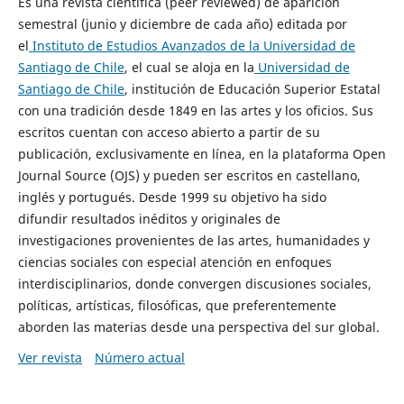
Es una revista científica (peer reviewed) de aparición
semestral (junio y diciembre de cada año) editada por
el
Instituto de Estudios Avanzados de la Universidad de
Santiago de Chile
, el cual se aloja en la
Universidad de
Santiago de Chile
, institución de Educación Superior Estatal
con una tradición desde 1849 en las artes y los oficios. Sus
escritos cuentan con acceso abierto a partir de su
publicación, exclusivamente en línea, en la plataforma Open
Journal Source (OJS) y pueden ser escritos en castellano,
inglés y portugués. Desde 1999 su objetivo ha sido
difundir resultados inéditos y originales de
investigaciones provenientes de las artes, humanidades y
ciencias sociales con especial atención en enfoques
interdisciplinarios, donde convergen discusiones sociales,
políticas, artísticas, filosóficas, que preferentemente
aborden las materias desde una perspectiva del sur global.
Ver revista
Número actual