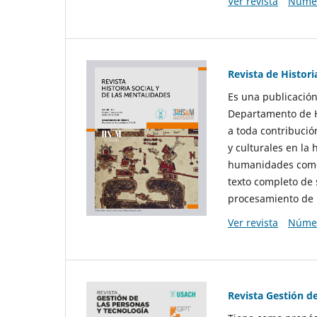
Ver revista
Númer
Revista de Histori
Es una publicación
Departamento de Hi
a toda contribució
y culturales en la 
humanidades como d
texto completo de 
procesamiento de 
Ver revista
Númer
Revista Gestión d