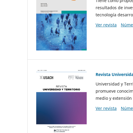
Tiene como propósi
resultados de inve
tecnología desarro
Ver revista
Númer
Revista Universida
Universidad y Terr
promueve conocimi
medio y extensión 
Ver revista
Númer