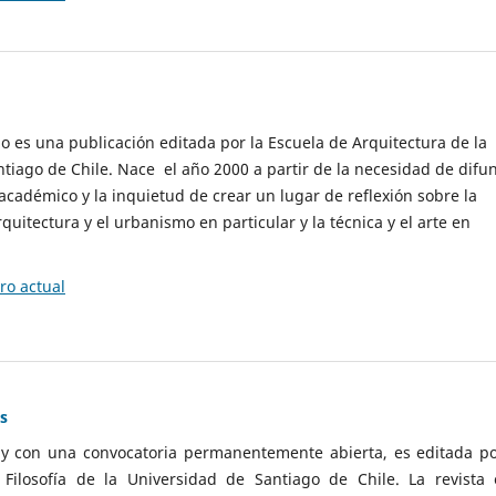
cio es una publicación editada por la Escuela de Arquitectura de la
tiago de Chile. Nace el año 2000 a partir de la necesidad de difu
cadémico y la inquietud de crear un lugar de reflexión sobre la
quitectura y el urbanismo en particular y la técnica y el arte en
o actual
as
 y con una convocatoria permanentemente abierta, es editada po
ilosofía de la Universidad de Santiago de Chile. La revista 