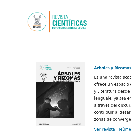
Arboles y Rizoma
Es una revista aca
ofrece un espacio 
y Literatura desde
lenguaje, ya sea e
a través del discur
contribuir al desar
zonas de convergen
Ver revista
Númer