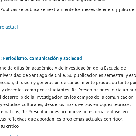
as Públicas se publica semestralmente los meses de enero y julio de
o actual
: Periodismo, comunicación y sociedad
gano de difusión académica y de investigación de la Escuela de
niversidad de Santiago de Chile. Su publicación es semestral y est
moción, difusión y generación de conocimiento producido tanto po
) y docentes como por estudiantes. Re-Presentaciones inicia un nu
l desarrollo de la investigación en los campos de la comunicación
 y estudios culturales, desde los más diversos enfoques teóricos,
 temáticos. Re-Presentaciones promueve un especial énfasis en
vas reflexivas que abordan los problemas actuales con rigor,
tu crítico.