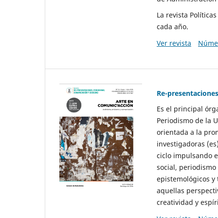
La revista Polític
cada año.
Ver revista
Númer
Re-presentaciones
Es el principal ór
Periodismo de la U
orientada a la pro
investigadoras (es
ciclo impulsando e
social, periodismo
epistemológicos y
aquellas perspecti
creatividad y espíri