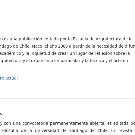
cio es una publicación editada por la Escuela de Arquitectura de la
tiago de Chile. Nace el año 2000 a partir de la necesidad de difu
cadémico y la inquietud de crear un lugar de reflexión sobre la
quitectura y el urbanismo en particular y la técnica y el arte en
o actual
as
 y con una convocatoria permanentemente abierta, es editada po
ilosofía de la Universidad de Santiago de Chile. La revista 