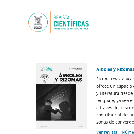
Arboles y Rizoma
Es una revista aca
ofrece un espacio 
y Literatura desde
lenguaje, ya sea e
a través del discur
contribuir al desar
zonas de convergen
Ver revista
Númer