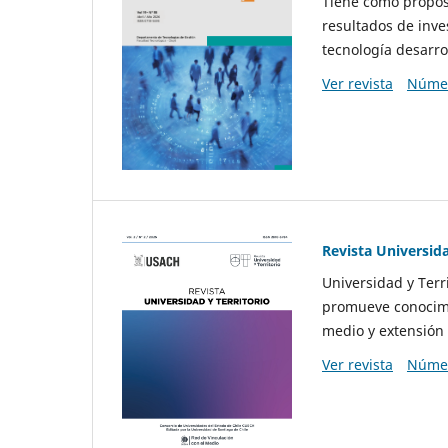
Tiene como propósi
resultados de inve
tecnología desarro
Ver revista
Númer
Revista Universida
Universidad y Terr
promueve conocimi
medio y extensión 
Ver revista
Númer