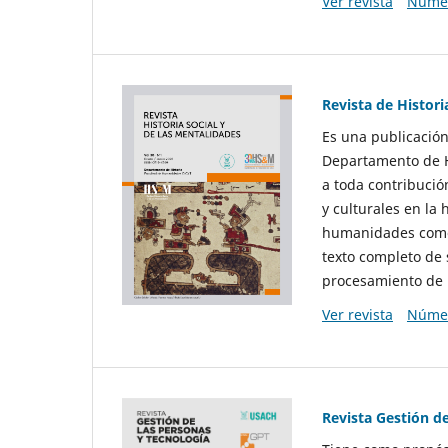
Ver revista
Númer
Revista de Histori
Es una publicación
Departamento de Hi
a toda contribució
y culturales en la 
humanidades como d
texto completo de 
procesamiento de 
Ver revista
Númer
Revista Gestión d