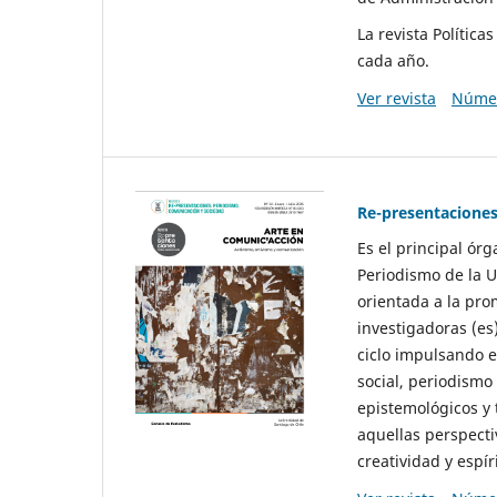
La revista Polític
cada año.
Ver revista
Númer
Re-presentaciones
Es el principal ór
Periodismo de la U
orientada a la pro
investigadoras (es
ciclo impulsando e
social, periodismo
epistemológicos y
aquellas perspecti
creatividad y espíri