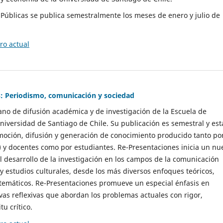
as Públicas se publica semestralmente los meses de enero y julio de
o actual
: Periodismo, comunicación y sociedad
gano de difusión académica y de investigación de la Escuela de
niversidad de Santiago de Chile. Su publicación es semestral y est
moción, difusión y generación de conocimiento producido tanto po
) y docentes como por estudiantes. Re-Presentaciones inicia un nu
l desarrollo de la investigación en los campos de la comunicación
 y estudios culturales, desde los más diversos enfoques teóricos,
 temáticos. Re-Presentaciones promueve un especial énfasis en
vas reflexivas que abordan los problemas actuales con rigor,
tu crítico.