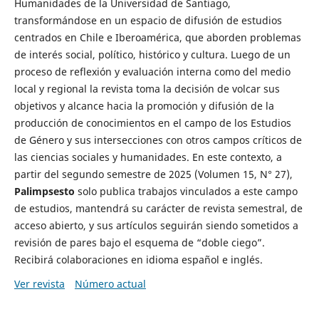
Humanidades de la Universidad de Santiago,
transformándose en un espacio de difusión de estudios
centrados en Chile e Iberoamérica, que aborden problemas
de interés social, político, histórico y cultura. Luego de un
proceso de reflexión y evaluación interna como del medio
local y regional la revista toma la decisión de volcar sus
objetivos y alcance hacia la promoción y difusión de la
producción de conocimientos en el campo de los Estudios
de Género y sus intersecciones con otros campos críticos de
las ciencias sociales y humanidades. En este contexto, a
partir del segundo semestre de 2025 (Volumen 15, N° 27),
Palimpsesto
solo publica trabajos vinculados a este campo
de estudios, mantendrá su carácter de revista semestral, de
acceso abierto, y sus artículos seguirán siendo sometidos a
revisión de pares bajo el esquema de “doble ciego”.
Recibirá colaboraciones en idioma español e inglés.
Ver revista
Número actual