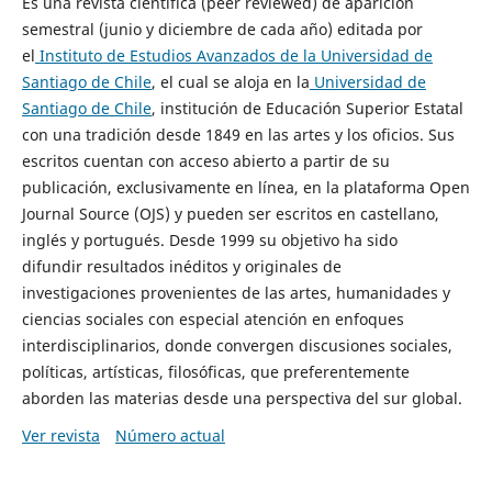
Es una revista científica (peer reviewed) de aparición
semestral (junio y diciembre de cada año) editada por
el
Instituto de Estudios Avanzados de la Universidad de
Santiago de Chile
, el cual se aloja en la
Universidad de
Santiago de Chile
, institución de Educación Superior Estatal
con una tradición desde 1849 en las artes y los oficios. Sus
escritos cuentan con acceso abierto a partir de su
publicación, exclusivamente en línea, en la plataforma Open
Journal Source (OJS) y pueden ser escritos en castellano,
inglés y portugués. Desde 1999 su objetivo ha sido
difundir resultados inéditos y originales de
investigaciones provenientes de las artes, humanidades y
ciencias sociales con especial atención en enfoques
interdisciplinarios, donde convergen discusiones sociales,
políticas, artísticas, filosóficas, que preferentemente
aborden las materias desde una perspectiva del sur global.
Ver revista
Número actual