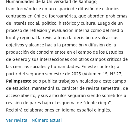
Humanidades de la Universidad de Santiago,
transformándose en un espacio de difusión de estudios
centrados en Chile e Iberoamérica, que aborden problemas
de interés social, político, histórico y cultura. Luego de un
proceso de reflexión y evaluación interna como del medio
local y regional la revista toma la decisión de volcar sus
objetivos y alcance hacia la promoción y difusión de la
producción de conocimientos en el campo de los Estudios
de Género y sus intersecciones con otros campos críticos de
las ciencias sociales y humanidades. En este contexto, a
partir del segundo semestre de 2025 (Volumen 15, N° 27),
Palimpsesto
solo publica trabajos vinculados a este campo
de estudios, mantendrá su carácter de revista semestral, de
acceso abierto, y sus artículos seguirán siendo sometidos a
revisión de pares bajo el esquema de “doble ciego”.
Recibirá colaboraciones en idioma español e inglés.
Ver revista
Número actual