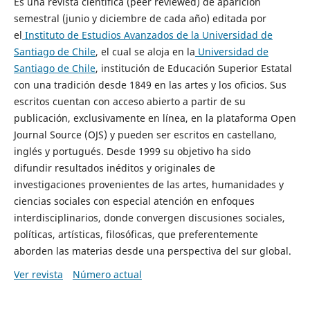
Es una revista científica (peer reviewed) de aparición
semestral (junio y diciembre de cada año) editada por
el
Instituto de Estudios Avanzados de la Universidad de
Santiago de Chile
, el cual se aloja en la
Universidad de
Santiago de Chile
, institución de Educación Superior Estatal
con una tradición desde 1849 en las artes y los oficios. Sus
escritos cuentan con acceso abierto a partir de su
publicación, exclusivamente en línea, en la plataforma Open
Journal Source (OJS) y pueden ser escritos en castellano,
inglés y portugués. Desde 1999 su objetivo ha sido
difundir resultados inéditos y originales de
investigaciones provenientes de las artes, humanidades y
ciencias sociales con especial atención en enfoques
interdisciplinarios, donde convergen discusiones sociales,
políticas, artísticas, filosóficas, que preferentemente
aborden las materias desde una perspectiva del sur global.
Ver revista
Número actual