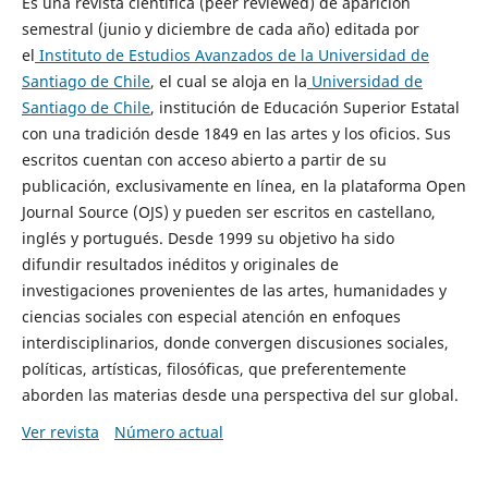
Es una revista científica (peer reviewed) de aparición
semestral (junio y diciembre de cada año) editada por
el
Instituto de Estudios Avanzados de la Universidad de
Santiago de Chile
, el cual se aloja en la
Universidad de
Santiago de Chile
, institución de Educación Superior Estatal
con una tradición desde 1849 en las artes y los oficios. Sus
escritos cuentan con acceso abierto a partir de su
publicación, exclusivamente en línea, en la plataforma Open
Journal Source (OJS) y pueden ser escritos en castellano,
inglés y portugués. Desde 1999 su objetivo ha sido
difundir resultados inéditos y originales de
investigaciones provenientes de las artes, humanidades y
ciencias sociales con especial atención en enfoques
interdisciplinarios, donde convergen discusiones sociales,
políticas, artísticas, filosóficas, que preferentemente
aborden las materias desde una perspectiva del sur global.
Ver revista
Número actual