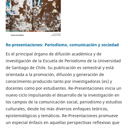
Re-presentaciones: Periodismo, comunicación y sociedad
Es el principal órgano de difusión académica y de
investigación de la Escuela de Periodismo de la Universidad
de Santiago de Chile. Su publicación es semestral y está
orientada a la promoción, difusión y generación de
conocimiento producido tanto por investigadoras (es) y
docentes como por estudiantes. Re-Presentaciones inicia un
nuevo ciclo impulsando el desarrollo de la investigación en
los campos de la comunicación social, periodismo y estudios
culturales, desde los más diversos enfoques teóricos,
epistemológicos y temáticos. Re-Presentaciones promueve
un especial énfasis en aquellas perspectivas reflexivas que