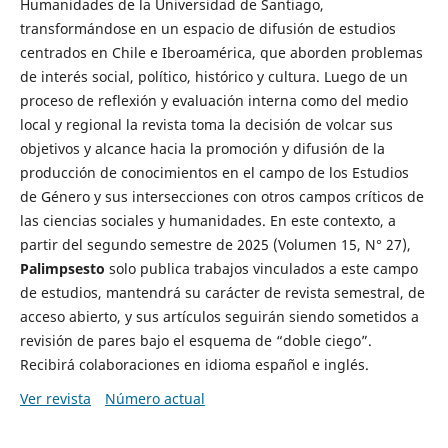
Humanidades de la Universidad de Santiago,
transformándose en un espacio de difusión de estudios
centrados en Chile e Iberoamérica, que aborden problemas
de interés social, político, histórico y cultura. Luego de un
proceso de reflexión y evaluación interna como del medio
local y regional la revista toma la decisión de volcar sus
objetivos y alcance hacia la promoción y difusión de la
producción de conocimientos en el campo de los Estudios
de Género y sus intersecciones con otros campos críticos de
las ciencias sociales y humanidades. En este contexto, a
partir del segundo semestre de 2025 (Volumen 15, N° 27),
Palimpsesto
solo publica trabajos vinculados a este campo
de estudios, mantendrá su carácter de revista semestral, de
acceso abierto, y sus artículos seguirán siendo sometidos a
revisión de pares bajo el esquema de “doble ciego”.
Recibirá colaboraciones en idioma español e inglés.
Ver revista
Número actual