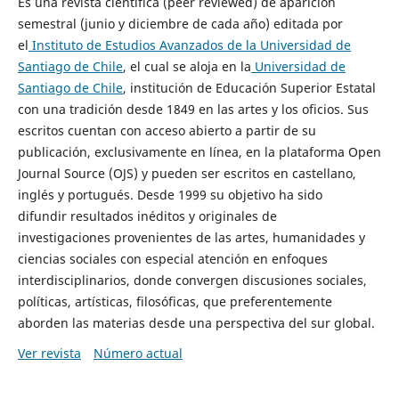
Es una revista científica (peer reviewed) de aparición
semestral (junio y diciembre de cada año) editada por
el
Instituto de Estudios Avanzados de la Universidad de
Santiago de Chile
, el cual se aloja en la
Universidad de
Santiago de Chile
, institución de Educación Superior Estatal
con una tradición desde 1849 en las artes y los oficios. Sus
escritos cuentan con acceso abierto a partir de su
publicación, exclusivamente en línea, en la plataforma Open
Journal Source (OJS) y pueden ser escritos en castellano,
inglés y portugués. Desde 1999 su objetivo ha sido
difundir resultados inéditos y originales de
investigaciones provenientes de las artes, humanidades y
ciencias sociales con especial atención en enfoques
interdisciplinarios, donde convergen discusiones sociales,
políticas, artísticas, filosóficas, que preferentemente
aborden las materias desde una perspectiva del sur global.
Ver revista
Número actual