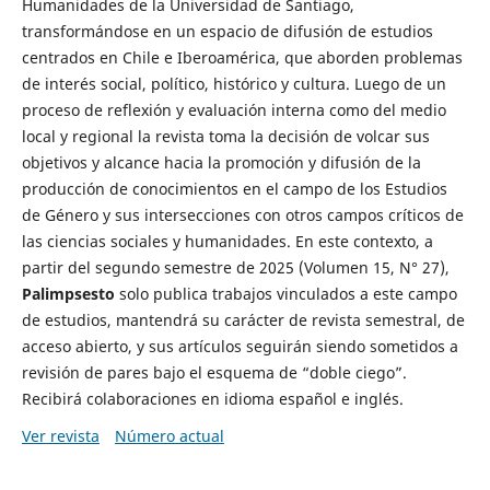
Humanidades de la Universidad de Santiago,
transformándose en un espacio de difusión de estudios
centrados en Chile e Iberoamérica, que aborden problemas
de interés social, político, histórico y cultura. Luego de un
proceso de reflexión y evaluación interna como del medio
local y regional la revista toma la decisión de volcar sus
objetivos y alcance hacia la promoción y difusión de la
producción de conocimientos en el campo de los Estudios
de Género y sus intersecciones con otros campos críticos de
las ciencias sociales y humanidades. En este contexto, a
partir del segundo semestre de 2025 (Volumen 15, N° 27),
Palimpsesto
solo publica trabajos vinculados a este campo
de estudios, mantendrá su carácter de revista semestral, de
acceso abierto, y sus artículos seguirán siendo sometidos a
revisión de pares bajo el esquema de “doble ciego”.
Recibirá colaboraciones en idioma español e inglés.
Ver revista
Número actual