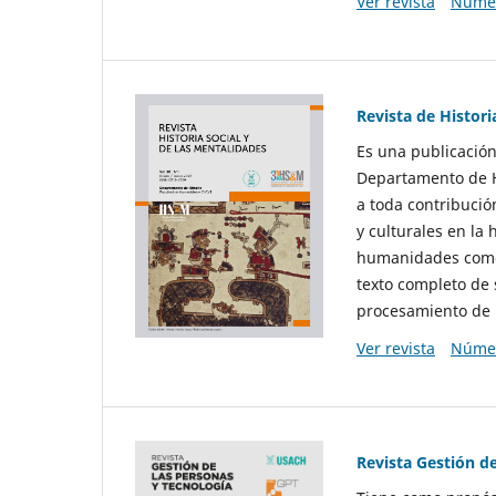
Ver revista
Númer
Revista de Histori
Es una publicación
Departamento de Hi
a toda contribució
y culturales en la 
humanidades como d
texto completo de 
procesamiento de 
Ver revista
Númer
Revista Gestión d