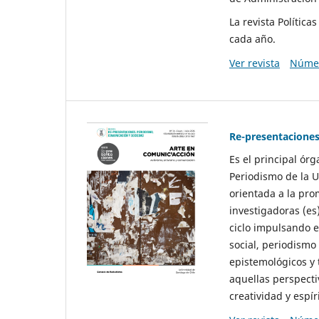
La revista Polític
cada año.
Ver revista
Númer
Re-presentaciones
Es el principal ór
Periodismo de la U
orientada a la pro
investigadoras (es
ciclo impulsando e
social, periodismo
epistemológicos y
aquellas perspecti
creatividad y espíri