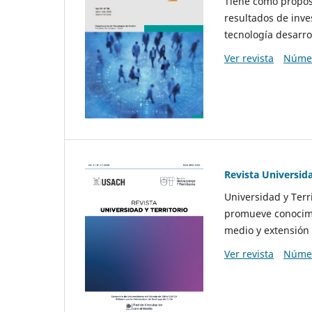
Tiene como propósi
resultados de inve
tecnología desarro
Ver revista
Númer
Revista Universida
Universidad y Terr
promueve conocimi
medio y extensión 
Ver revista
Númer