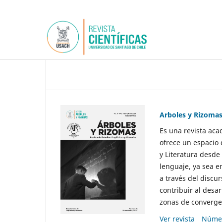
Arboles y Rizoma
Es una revista aca
ofrece un espacio 
y Literatura desde
lenguaje, ya sea e
a través del discur
contribuir al desar
zonas de convergen
Ver revista
Númer