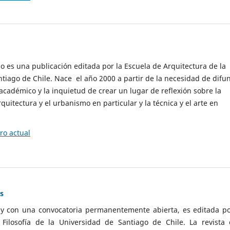
cio es una publicación editada por la Escuela de Arquitectura de la
tiago de Chile. Nace el año 2000 a partir de la necesidad de difu
cadémico y la inquietud de crear un lugar de reflexión sobre la
quitectura y el urbanismo en particular y la técnica y el arte en
o actual
as
 y con una convocatoria permanentemente abierta, es editada po
ilosofía de la Universidad de Santiago de Chile. La revista 