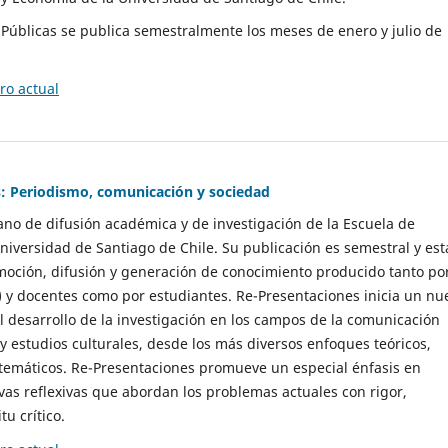
as Públicas se publica semestralmente los meses de enero y julio de
o actual
: Periodismo, comunicación y sociedad
gano de difusión académica y de investigación de la Escuela de
niversidad de Santiago de Chile. Su publicación es semestral y est
moción, difusión y generación de conocimiento producido tanto po
) y docentes como por estudiantes. Re-Presentaciones inicia un nu
l desarrollo de la investigación en los campos de la comunicación
 y estudios culturales, desde los más diversos enfoques teóricos,
 temáticos. Re-Presentaciones promueve un especial énfasis en
vas reflexivas que abordan los problemas actuales con rigor,
tu crítico.