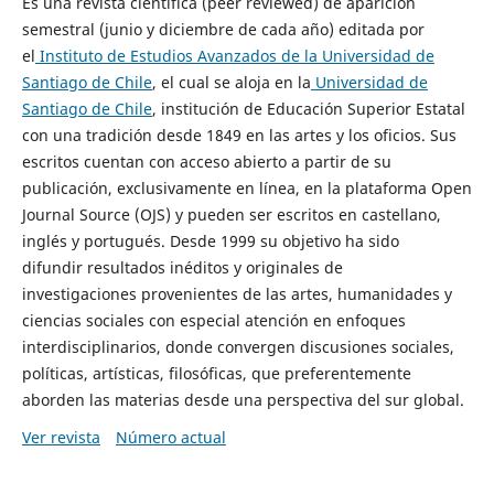
Es una revista científica (peer reviewed) de aparición
semestral (junio y diciembre de cada año) editada por
el
Instituto de Estudios Avanzados de la Universidad de
Santiago de Chile
, el cual se aloja en la
Universidad de
Santiago de Chile
, institución de Educación Superior Estatal
con una tradición desde 1849 en las artes y los oficios. Sus
escritos cuentan con acceso abierto a partir de su
publicación, exclusivamente en línea, en la plataforma Open
Journal Source (OJS) y pueden ser escritos en castellano,
inglés y portugués. Desde 1999 su objetivo ha sido
difundir resultados inéditos y originales de
investigaciones provenientes de las artes, humanidades y
ciencias sociales con especial atención en enfoques
interdisciplinarios, donde convergen discusiones sociales,
políticas, artísticas, filosóficas, que preferentemente
aborden las materias desde una perspectiva del sur global.
Ver revista
Número actual