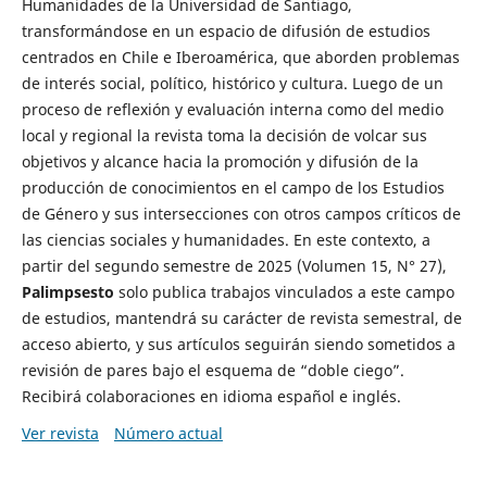
Humanidades de la Universidad de Santiago,
transformándose en un espacio de difusión de estudios
centrados en Chile e Iberoamérica, que aborden problemas
de interés social, político, histórico y cultura. Luego de un
proceso de reflexión y evaluación interna como del medio
local y regional la revista toma la decisión de volcar sus
objetivos y alcance hacia la promoción y difusión de la
producción de conocimientos en el campo de los Estudios
de Género y sus intersecciones con otros campos críticos de
las ciencias sociales y humanidades. En este contexto, a
partir del segundo semestre de 2025 (Volumen 15, N° 27),
Palimpsesto
solo publica trabajos vinculados a este campo
de estudios, mantendrá su carácter de revista semestral, de
acceso abierto, y sus artículos seguirán siendo sometidos a
revisión de pares bajo el esquema de “doble ciego”.
Recibirá colaboraciones en idioma español e inglés.
Ver revista
Número actual