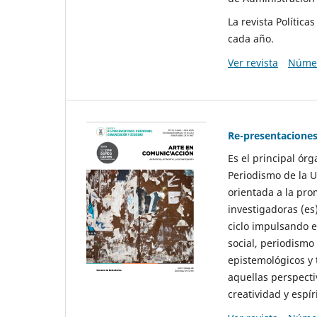
La revista Polític
cada año.
Ver revista
Númer
Re-presentaciones
Es el principal ór
Periodismo de la U
orientada a la pro
investigadoras (es
ciclo impulsando e
social, periodismo
epistemológicos y
aquellas perspecti
creatividad y espíri