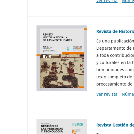
Ver revista
Númer
Revista de Histori
Es una publicación
Departamento de Hi
a toda contribució
y culturales en la 
humanidades como d
texto completo de 
procesamiento de 
Ver revista
Númer
Revista Gestión d