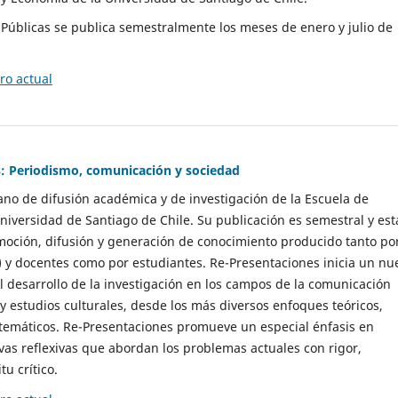
as Públicas se publica semestralmente los meses de enero y julio de
o actual
: Periodismo, comunicación y sociedad
gano de difusión académica y de investigación de la Escuela de
niversidad de Santiago de Chile. Su publicación es semestral y est
moción, difusión y generación de conocimiento producido tanto po
) y docentes como por estudiantes. Re-Presentaciones inicia un nu
l desarrollo de la investigación en los campos de la comunicación
 y estudios culturales, desde los más diversos enfoques teóricos,
 temáticos. Re-Presentaciones promueve un especial énfasis en
vas reflexivas que abordan los problemas actuales con rigor,
tu crítico.