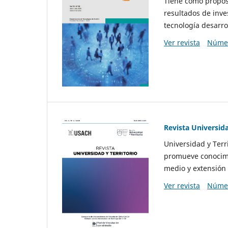
Tiene como propósi
resultados de inve
tecnología desarro
Ver revista
Númer
Revista Universida
Universidad y Terr
promueve conocimi
medio y extensión 
Ver revista
Númer