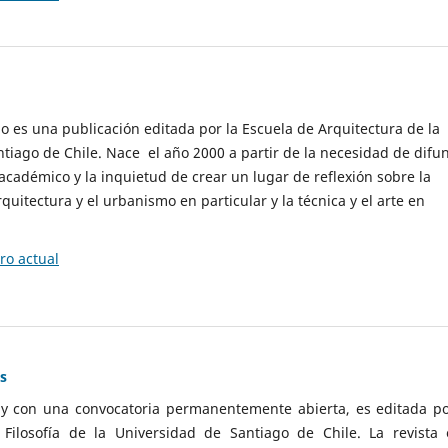
cio es una publicación editada por la Escuela de Arquitectura de la
tiago de Chile. Nace el año 2000 a partir de la necesidad de difu
cadémico y la inquietud de crear un lugar de reflexión sobre la
quitectura y el urbanismo en particular y la técnica y el arte en
o actual
as
 y con una convocatoria permanentemente abierta, es editada po
ilosofía de la Universidad de Santiago de Chile. La revista 