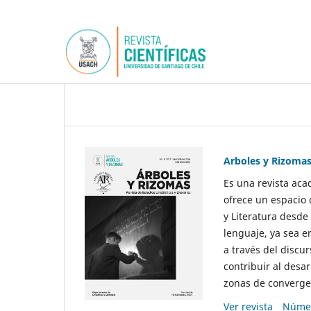
Arboles y Rizoma
Es una revista aca
ofrece un espacio 
y Literatura desde
lenguaje, ya sea e
a través del discur
contribuir al desar
zonas de convergen
Ver revista
Númer