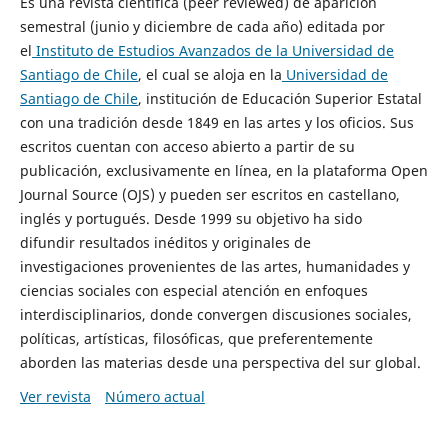
Es una revista científica (peer reviewed) de aparición
semestral (junio y diciembre de cada año) editada por
el
Instituto de Estudios Avanzados de la Universidad de
Santiago de Chile
, el cual se aloja en la
Universidad de
Santiago de Chile
, institución de Educación Superior Estatal
con una tradición desde 1849 en las artes y los oficios. Sus
escritos cuentan con acceso abierto a partir de su
publicación, exclusivamente en línea, en la plataforma Open
Journal Source (OJS) y pueden ser escritos en castellano,
inglés y portugués. Desde 1999 su objetivo ha sido
difundir resultados inéditos y originales de
investigaciones provenientes de las artes, humanidades y
ciencias sociales con especial atención en enfoques
interdisciplinarios, donde convergen discusiones sociales,
políticas, artísticas, filosóficas, que preferentemente
aborden las materias desde una perspectiva del sur global.
Ver revista
Número actual