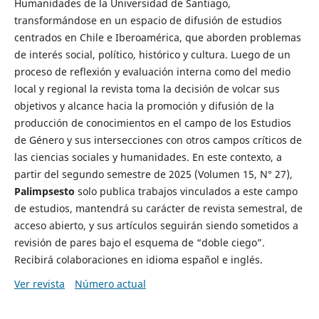
Humanidades de la Universidad de Santiago,
transformándose en un espacio de difusión de estudios
centrados en Chile e Iberoamérica, que aborden problemas
de interés social, político, histórico y cultura. Luego de un
proceso de reflexión y evaluación interna como del medio
local y regional la revista toma la decisión de volcar sus
objetivos y alcance hacia la promoción y difusión de la
producción de conocimientos en el campo de los Estudios
de Género y sus intersecciones con otros campos críticos de
las ciencias sociales y humanidades. En este contexto, a
partir del segundo semestre de 2025 (Volumen 15, N° 27),
Palimpsesto
solo publica trabajos vinculados a este campo
de estudios, mantendrá su carácter de revista semestral, de
acceso abierto, y sus artículos seguirán siendo sometidos a
revisión de pares bajo el esquema de “doble ciego”.
Recibirá colaboraciones en idioma español e inglés.
Ver revista
Número actual