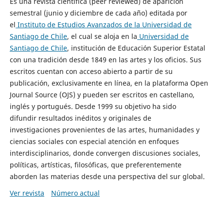
Es una revista científica (peer reviewed) de aparición
semestral (junio y diciembre de cada año) editada por
el
Instituto de Estudios Avanzados de la Universidad de
Santiago de Chile
, el cual se aloja en la
Universidad de
Santiago de Chile
, institución de Educación Superior Estatal
con una tradición desde 1849 en las artes y los oficios. Sus
escritos cuentan con acceso abierto a partir de su
publicación, exclusivamente en línea, en la plataforma Open
Journal Source (OJS) y pueden ser escritos en castellano,
inglés y portugués. Desde 1999 su objetivo ha sido
difundir resultados inéditos y originales de
investigaciones provenientes de las artes, humanidades y
ciencias sociales con especial atención en enfoques
interdisciplinarios, donde convergen discusiones sociales,
políticas, artísticas, filosóficas, que preferentemente
aborden las materias desde una perspectiva del sur global.
Ver revista
Número actual