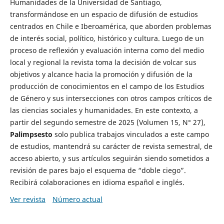
Humanidades de la Universidad de Santiago,
transformándose en un espacio de difusión de estudios
centrados en Chile e Iberoamérica, que aborden problemas
de interés social, político, histórico y cultura. Luego de un
proceso de reflexión y evaluación interna como del medio
local y regional la revista toma la decisión de volcar sus
objetivos y alcance hacia la promoción y difusión de la
producción de conocimientos en el campo de los Estudios
de Género y sus intersecciones con otros campos críticos de
las ciencias sociales y humanidades. En este contexto, a
partir del segundo semestre de 2025 (Volumen 15, N° 27),
Palimpsesto
solo publica trabajos vinculados a este campo
de estudios, mantendrá su carácter de revista semestral, de
acceso abierto, y sus artículos seguirán siendo sometidos a
revisión de pares bajo el esquema de “doble ciego”.
Recibirá colaboraciones en idioma español e inglés.
Ver revista
Número actual